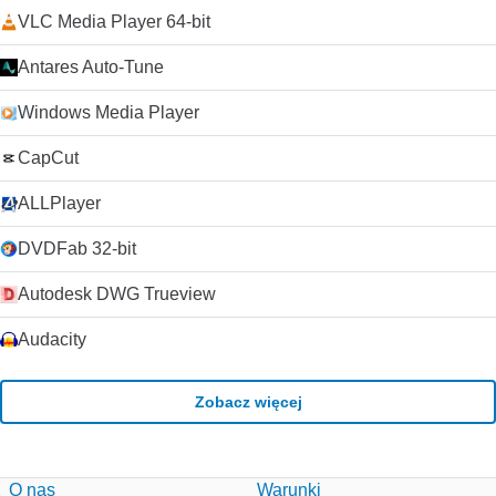
VLC Media Player 64-bit
Antares Auto-Tune
Windows Media Player
CapCut
ALLPlayer
DVDFab 32-bit
Autodesk DWG Trueview
Audacity
Zobacz więcej
O nas
Warunki