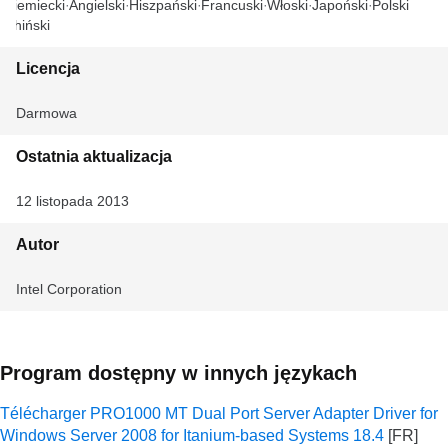
Niemiecki
Angielski
Hiszpański
Francuski
Włoski
Japoński
Polski
Chiński
Licencja
Darmowa
Ostatnia aktualizacja
12 listopada 2013
Autor
Intel Corporation
Program dostępny w innych językach
Télécharger PRO1000 MT Dual Port Server Adapter Driver for
Windows Server 2008 for Itanium-based Systems 18.4