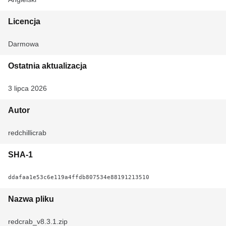
Licencja
Darmowa
Ostatnia aktualizacja
3 lipca 2026
Autor
redchillicrab
SHA-1
ddafaa1e53c6e119a4ffdb807534e88191213510
Nazwa pliku
redcrab_v8.3.1.zip