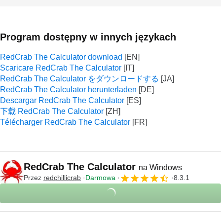
Program dostępny w innych językach
RedCrab The Calculator download
Scaricare RedCrab The Calculator
RedCrab The Calculator をダウンロードする
RedCrab The Calculator herunterladen
Descargar RedCrab The Calculator
下载 RedCrab The Calculator
Télécharger RedCrab The Calculator
RedCrab The Calculator
na Windows
Przez
redchillicrab
Darmowa
8.3.1