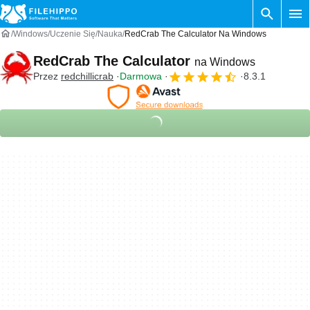
Windows
Uczenie Się
Nauka
RedCrab The Calculator Na Windows
RedCrab The Calculator
na Windows
Przez
redchillicrab
Darmowa
8.3.1