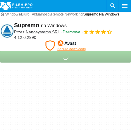
Windows
Biuro I Aktualności
Remote Networking
Supremo Na Windows
Supremo
na Windows
Przez
Nanosystems SRL
Darmowa
4.12.0.2990