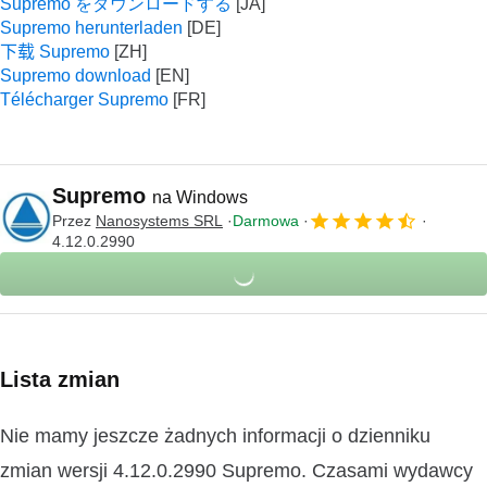
Supremo をダウンロードする
Supremo herunterladen
下载 Supremo
Supremo download
Télécharger Supremo
Supremo
na Windows
Przez
Nanosystems SRL
Darmowa
4.12.0.2990
Lista zmian
Nie mamy jeszcze żadnych informacji o dzienniku
zmian wersji 4.12.0.2990 Supremo. Czasami wydawcy