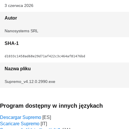
3 czerwca 2026
Autor
Nanosystems SRL
SHA-1
d1033c1458ad68e29d71af422c3c464af81476bd
Nazwa pliku
Supremo_v4.12.0.2990.exe
Program dostępny w innych językach
Descargar Supremo
Scaricare Supremo