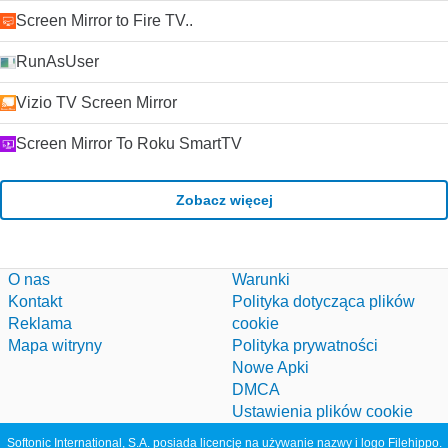
Screen Mirror to Fire TV..
RunAsUser
Vizio TV Screen Mirror
Screen Mirror To Roku SmartTV
Zobacz więcej
O nas
Warunki
Kontakt
Polityka dotycząca plików
Reklama
cookie
Mapa witryny
Polityka prywatności
Nowe Apki
DMCA
Ustawienia plików cookie
Softonic International, S.A. posiada licencję na używanie nazwy i logo Filehippo.