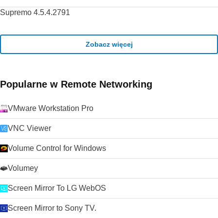
Supremo 4.5.4.2791
Zobacz więcej
Popularne w Remote Networking
VMware Workstation Pro
VNC Viewer
Volume Control for Windows
Volumey
Screen Mirror To LG WebOS
Screen Mirror to Sony TV.