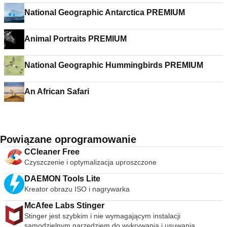
National Geographic Antarctica PREMIUM
Animal Portraits PREMIUM
National Geographic Hummingbirds PREMIUM
An African Safari
Powiązane oprogramowanie
CCleaner Free
Czyszczenie i optymalizacja uproszczone
DAEMON Tools Lite
Kreator obrazu ISO i nagrywarka
McAfee Labs Stinger
Stinger jest szybkim i nie wymagającym instalacji
samodzielnym narzędziem do wykrywania i usuwania