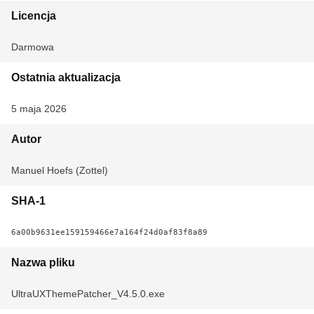
Licencja
Darmowa
Ostatnia aktualizacja
5 maja 2026
Autor
Manuel Hoefs (Zottel)
SHA-1
6a00b9631ee159159466e7a164f24d0af83f8a89
Nazwa pliku
UltraUXThemePatcher_V4.5.0.exe