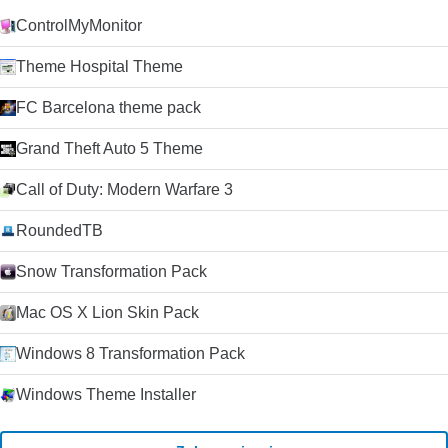
ControlMyMonitor
Theme Hospital Theme
FC Barcelona theme pack
Grand Theft Auto 5 Theme
Call of Duty: Modern Warfare 3
RoundedTB
Snow Transformation Pack
Mac OS X Lion Skin Pack
Windows 8 Transformation Pack
Windows Theme Installer