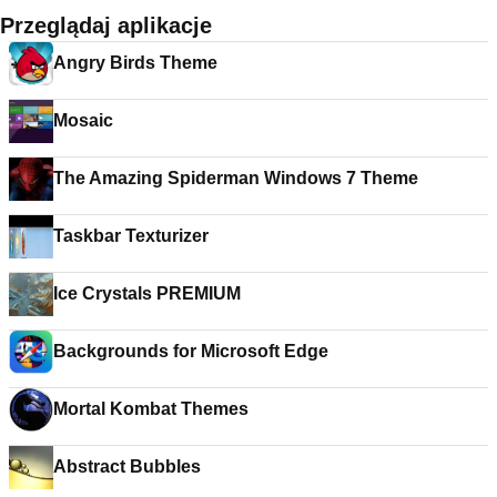
Przeglądaj aplikacje
Angry Birds Theme
Mosaic
The Amazing Spiderman Windows 7 Theme
Taskbar Texturizer
Ice Crystals PREMIUM
Backgrounds for Microsoft Edge
Mortal Kombat Themes
Abstract Bubbles