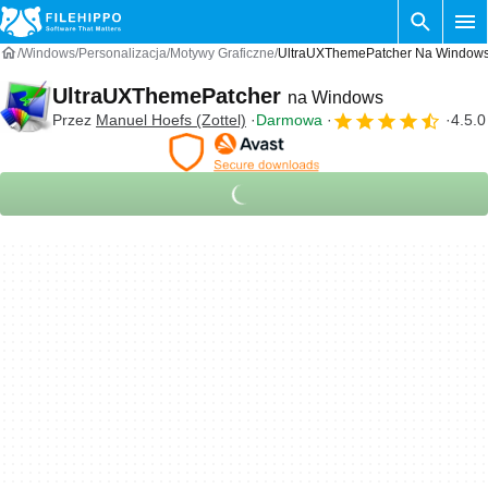
Windows
Personalizacja
Motywy Graficzne
UltraUXThemePatcher Na Window
UltraUXThemePatcher
na Windows
Przez
Manuel Hoefs (Zottel)
Darmowa
4.5.0