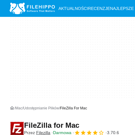
AKTUALNOŚCI
RECENZJE
NAJLEPSZE
Mac
Udostępnianie Plików
FileZilla For Mac
FileZilla for Mac
Przez
Filezilla
Darmowa
3.70.6