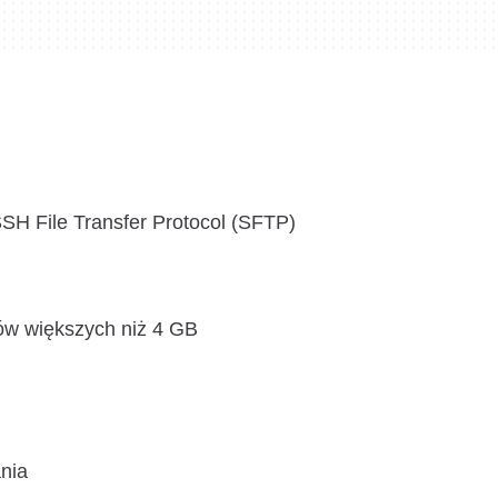
SH File Transfer Protocol (SFTP)
ków większych niż 4 GB
nia