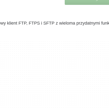
rmowy klient FTP, FTPS i SFTP z wieloma przydatnymi funk