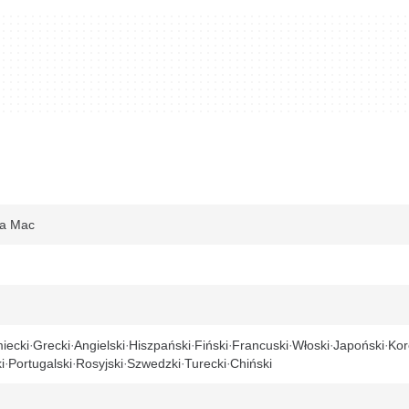
dla Mac
iecki
Grecki
Angielski
Hiszpański
Fiński
Francuski
Włoski
Japoński
Kor
i
Portugalski
Rosyjski
Szwedzki
Turecki
Chiński