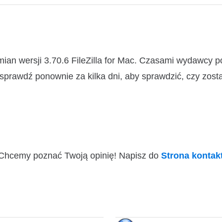
ian wersji 3.70.6 FileZilla for Mac. Czasami wydawcy 
 sprawdź ponownie za kilka dni, aby sprawdzić, czy zosta
i! Chcemy poznać Twoją opinię! Napisz do
Strona konta