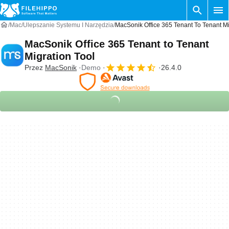
Mac
Ulepszanie Systemu I Narzędzia
MacSonik Office 365 Tenant To Tenant Mi
MacSonik Office 365 Tenant to Tenant
Migration Tool
Przez
MacSonik
Demo
26.4.0