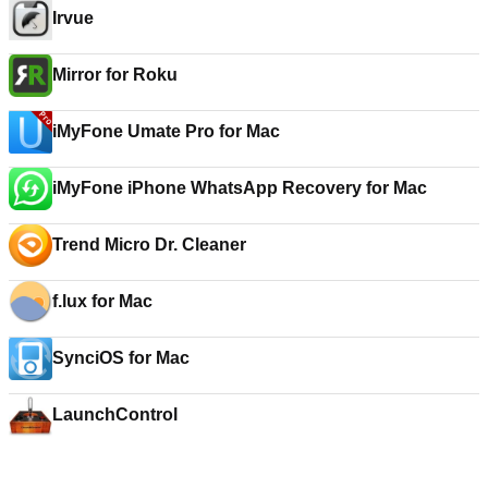
Irvue
Mirror for Roku
iMyFone Umate Pro for Mac
iMyFone iPhone WhatsApp Recovery for Mac
Trend Micro Dr. Cleaner
f.lux for Mac
SynciOS for Mac
LaunchControl