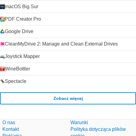
macOS Big Sur
PDF Creator Pro
Google Drive
CleanMyDrive 2: Manage and Clean External Drives
Joystick Mapper
WineBottler
Spectacle
Zobacz więcej
O nas
Warunki
Kontakt
Polityka dotycząca plików
Reklama
cookie