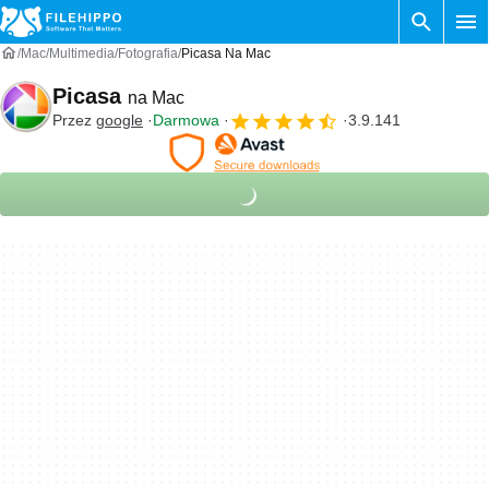
Mac
Multimedia
Fotografia
Picasa Na Mac
Picasa
na Mac
Przez
google
Darmowa
3.9.141