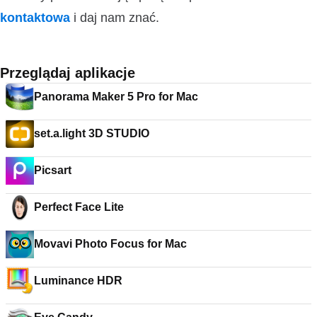
kontaktowa
i daj nam znać.
Przeglądaj aplikacje
Panorama Maker 5 Pro for Mac
set.a.light 3D STUDIO
Picsart
Perfect Face Lite
Movavi Photo Focus for Mac
Luminance HDR