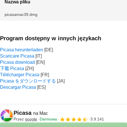
Nazwa pliku
picasamac39.dmg
Program dostępny w innych językach
Picasa herunterladen
Scaricare Picasa
Picasa download
下载 Picasa
Télécharger Picasa
Picasa をダウンロードする
Descargar Picasa
Picasa
na Mac
Przez
google
Darmowa
3.9.141