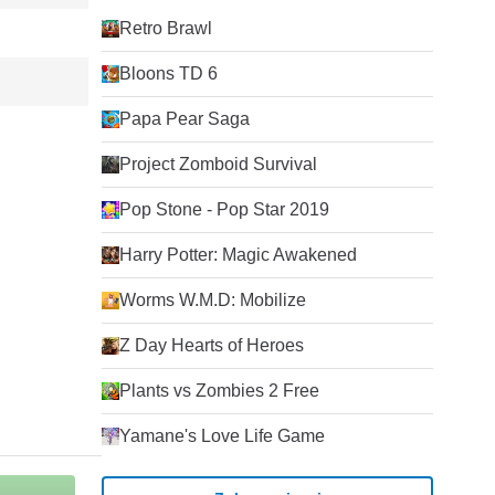
Retro Brawl
Bloons TD 6
Papa Pear Saga
Project Zomboid Survival
Pop Stone - Pop Star 2019
Harry Potter: Magic Awakened
Worms W.M.D: Mobilize
Z Day Hearts of Heroes
Plants vs Zombies 2 Free
Yamane's Love Life Game