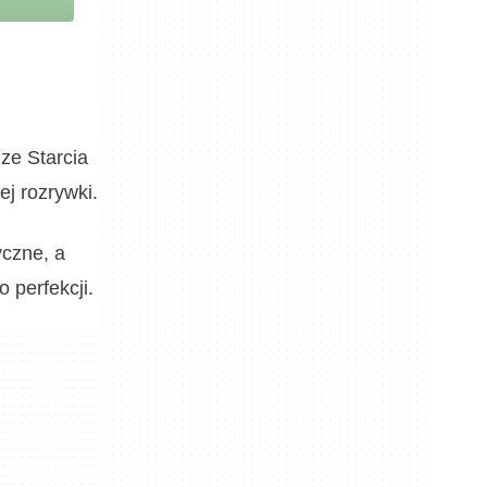
 ze Starcia
ej rozrywki.
yczne, a
 perfekcji.