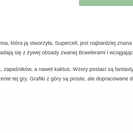
a, która ją stworzyła, Supercell, jest najbardziej znana
kładają się z żywej obsady zwanej Brawlerami i wciągając
a, zapaśników, a nawet kaktus. Wzory postaci są fantast
ie tej gry. Grafiki z góry są proste, ale dopracowane do