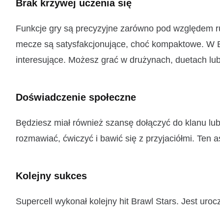
Brak krzywej uczenia się
Funkcje gry są precyzyjne zarówno pod względem ruc
mecze są satysfakcjonujące, choć kompaktowe. W B
interesujące. Możesz grać w drużynach, duetach lub
Doświadczenie społeczne
Będziesz miał również szansę dołączyć do klanu lu
rozmawiać, ćwiczyć i bawić się z przyjaciółmi. Ten a
Kolejny sukces
Supercell wykonał kolejny hit Brawl Stars. Jest uroc