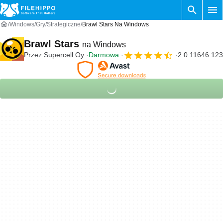
Windows
Gry
Strategiczne
Brawl Stars Na Windows
Brawl Stars
na Windows
Przez
Supercell Oy
Darmowa
2.0.11646.123