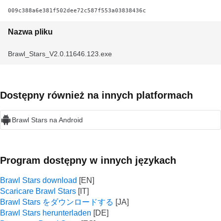
009c388a6e381f502dee72c587f553a03838436c
Nazwa pliku
Brawl_Stars_V2.0.11646.123.exe
Dostępny również na innych platformach
Brawl Stars na Android
Program dostępny w innych językach
Brawl Stars download
Scaricare Brawl Stars
Brawl Stars をダウンロードする
Brawl Stars herunterladen