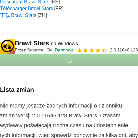
Descargar Brawl Stars
Télécharger Brawl Stars
下载 Brawl Stars
Brawl Stars
na Windows
Przez
Supercell Oy
Darmowa
2.0.11646.123
Lista zmian
Nie mamy jeszcze żadnych informacji o dzienniku
zmian wersji 2.0.11646.123 Brawl Stars. Czasami
wydawcy poświęcają trochę czasu na udostępnienie
tych informacji, więc sprawdź ponownie za kilka dni, aby