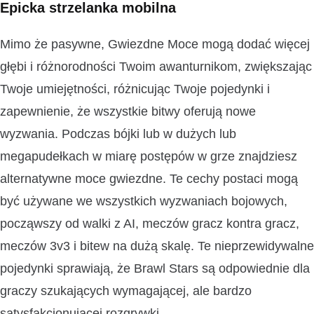
Epicka strzelanka mobilna
Mimo że pasywne, Gwiezdne Moce mogą dodać więcej
głębi i różnorodności Twoim awanturnikom, zwiększając
Twoje umiejętności, różnicując Twoje pojedynki i
zapewnienie, że wszystkie bitwy oferują nowe
wyzwania. Podczas bójki lub w dużych lub
megapudełkach w miarę postępów w grze znajdziesz
alternatywne moce gwiezdne. Te cechy postaci mogą
być używane we wszystkich wyzwaniach bojowych,
począwszy od walki z AI, meczów gracz kontra gracz,
meczów 3v3 i bitew na dużą skalę. Te nieprzewidywalne
pojedynki sprawiają, że Brawl Stars są odpowiednie dla
graczy szukających wymagającej, ale bardzo
satysfakcjonującej rozgrywki.