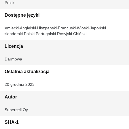
Polski
Dostępne języki
Niemiecki
Angielski
Hiszpański
Francuski
Włoski
Japoński
Holenderski
Polski
Portugalski
Rosyjski
Chiński
Licencja
Darmowa
Ostatnia aktualizacja
20 grudnia 2023
Autor
Supercell Oy
SHA-1