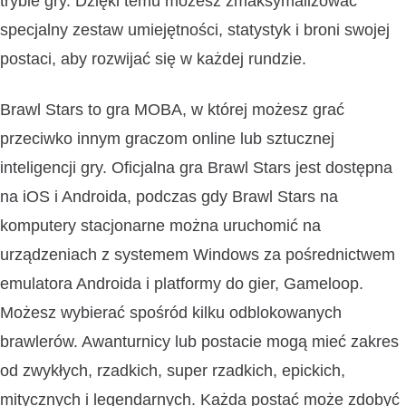
trybie gry. Dzięki temu możesz zmaksymalizować
specjalny zestaw umiejętności, statystyk i broni swojej
postaci, aby rozwijać się w każdej rundzie.
Brawl Stars to gra MOBA, w której możesz grać
przeciwko innym graczom online lub sztucznej
inteligencji gry. Oficjalna gra Brawl Stars jest dostępna
na iOS i Androida, podczas gdy Brawl Stars na
komputery stacjonarne można uruchomić na
urządzeniach z systemem Windows za pośrednictwem
emulatora Androida i platformy do gier, Gameloop.
Możesz wybierać spośród kilku odblokowanych
brawlerów. Awanturnicy lub postacie mogą mieć zakres
od zwykłych, rzadkich, super rzadkich, epickich,
mitycznych i legendarnych. Każda postać może zdobyć