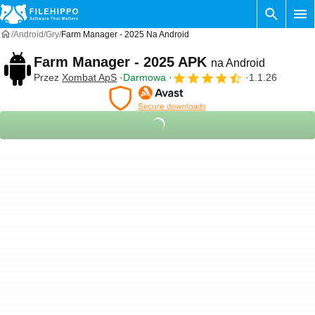
Android
Gry
Farm Manager - 2025 Na Android
Farm Manager - 2025 APK
na Android
Przez
Xombat ApS
Darmowa
1.1.26