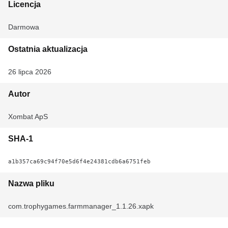
Licencja
Darmowa
Ostatnia aktualizacja
26 lipca 2026
Autor
Xombat ApS
SHA-1
a1b357ca69c94f70e5d6f4e24381cdb6a6751feb
Nazwa pliku
com.trophygames.farmmanager_1.1.26.xapk