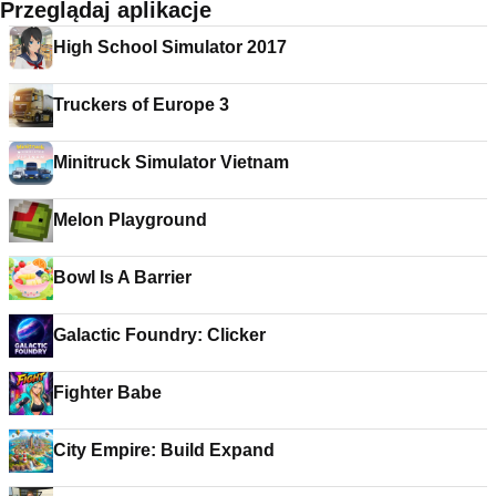
Przeglądaj aplikacje
High School Simulator 2017
Truckers of Europe 3
Minitruck Simulator Vietnam
Melon Playground
Bowl Is A Barrier
Galactic Foundry: Clicker
Fighter Babe
City Empire: Build Expand