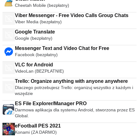
Cheetah Mobile (bezpłatny)
Viber Messenger - Free Video Calls Group Chats
Viber Media (bezpłatny)
Google Translate
Google (bezpłatny)
Messenger Text and Video Chat for Free
Facebook (bezpłatny)
VLC for Android
VideoLan (BEZPŁATNIE)
Trello: Organize anything with anyone anywhere
Dlaczego potrzebujesz Trello: organizuj wszystko z każdym i
wszędzie
ES File Explorer/Manager PRO
Darmowa aplikacja dla systemu Android, stworzona przez ES
Global.
eFootball PES 2021
Konami (ZA DARMO)