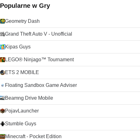
Popularne w Gry
Geometry Dash
Grand Theft Auto V - Unofficial
Kipas Guys
LEGO® Ninjago™ Tournament
ETS 2 MOBILE
Floating Sandbox Game Adviser
Beamng Drive Mobile
PojavLauncher
Stumble Guys
Minecraft - Pocket Edition