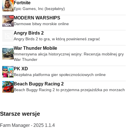
Fortnite
Epic Games, Inc (bezpłatny)
MODERN WARSHIPS
Darmowe bitwy morskie online
Angry Birds 2
Angry Birds 2 to gra, w którą powinieneś zagrać
War Thunder Mobile
Immersywna akcja historycznej wojny: Recenzja mobilnej gry
War Thunder
PK XD
Bezpłatna platforma gier społecznościowych online
Beach Buggy Racing 2
Beach Buggy Racing 2 to przyjemna przejażdżka po morzach
Starsze wersje
Farm Manager - 2025 1.1.4