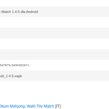
 Match 1.4.5 dla Android
5d7875c5694302071
id_1.4.5.xapk
Otium Mahjong: Wafū Tile Match