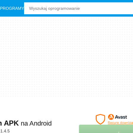
 PROGRAMY
ch APK
na Android
1.4.5