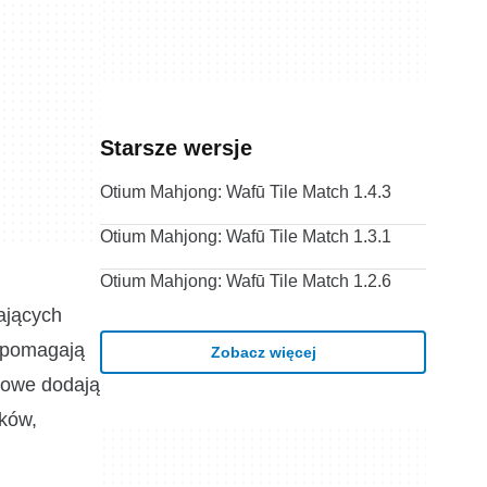
Starsze wersje
Otium Mahjong: Wafū Tile Match 1.4.3
Otium Mahjong: Wafū Tile Match 1.3.1
Otium Mahjong: Wafū Tile Match 1.2.6
ających
e pomagają
Zobacz więcej
nowe dodają
ików,