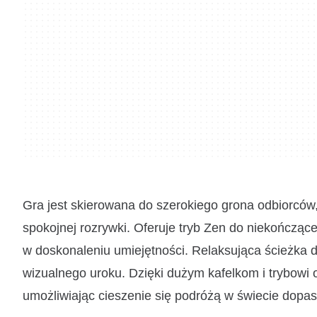
Gra jest skierowana do szerokiego grona odbiorcó
spokojnej rozrywki. Oferuje tryb Zen do niekończą
w doskonaleniu umiejętności. Relaksująca ścieżka
wizualnego uroku. Dzięki dużym kafelkom i trybowi o
umożliwiając cieszenie się podróżą w świecie dopa