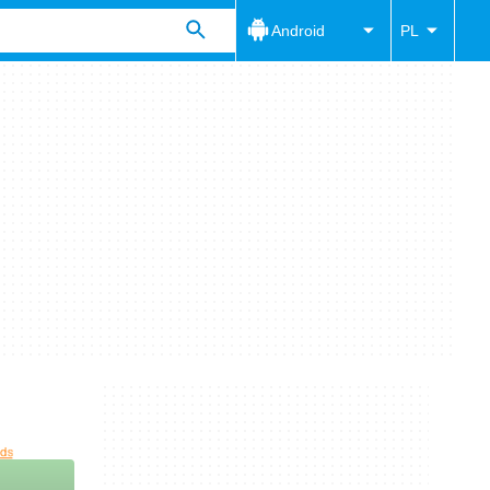
Android
PL