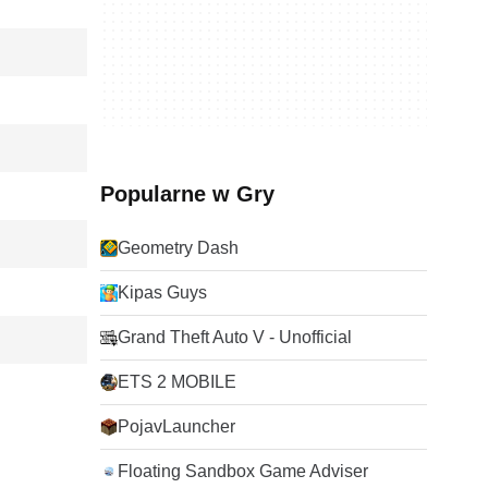
Popularne w Gry
Geometry Dash
Kipas Guys
Grand Theft Auto V - Unofficial
ETS 2 MOBILE
PojavLauncher
Floating Sandbox Game Adviser