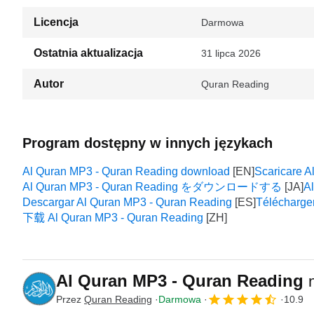
Licencja
Darmowa
Ostatnia aktualizacja
31 lipca 2026
Autor
Quran Reading
Program dostępny w innych językach
Al Quran MP3 - Quran Reading download
Scaricare A
Al Quran MP3 - Quran Reading をダウンロードする
A
Descargar Al Quran MP3 - Quran Reading
Télécharge
下载 Al Quran MP3 - Quran Reading
Al Quran MP3 - Quran Reading
Przez
Quran Reading
Darmowa
10.9