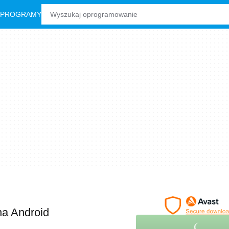
 PROGRAMY
na Android