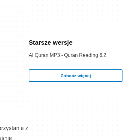
Starsze wersje
Al Quran MP3 - Quran Reading 6.2
Zobacz więcej
orzystanie z
eśnie