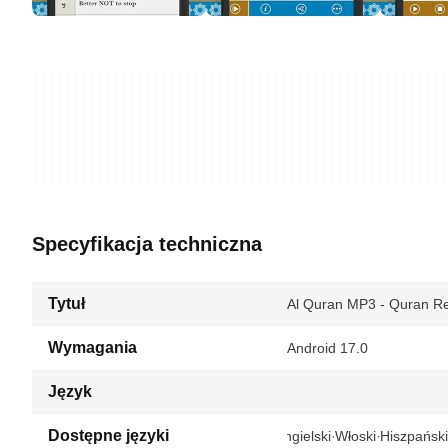
Specyfikacja techniczna
Tytuł
Al Quran MP3 - Quran Re
Wymagania
Android 17.0
Język
Dostępne języki
Angielski
Włoski
Hiszpański