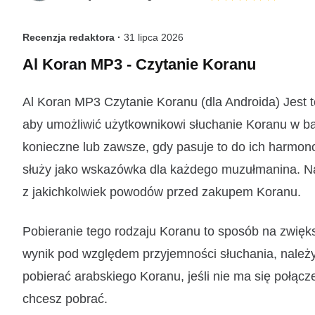
Recenzja redaktora ·
31 lipca 2026
Al Koran MP3 - Czytanie Koranu
Al Koran MP3 Czytanie Koranu (dla Androida) Jest t
aby umożliwić użytkownikowi słuchanie Koranu w bar
konieczne lub zawsze, gdy pasuje to do ich harmon
służy jako wskazówka dla każdego muzułmanina. Nal
z jakichkolwiek powodów przed zakupem Koranu.
Pobieranie tego rodzaju Koranu to sposób na zwięk
wynik pod względem przyjemności słuchania, należ
pobierać arabskiego Koranu, jeśli nie ma się połącz
chcesz pobrać.