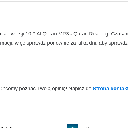
zmian wersji 10.9 Al Quran MP3 - Quran Reading. Czas
macji, więc sprawdź ponownie za kilka dni, aby sprawdz
i! Chcemy poznać Twoją opinię! Napisz do
Strona konta