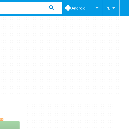
Android
PL