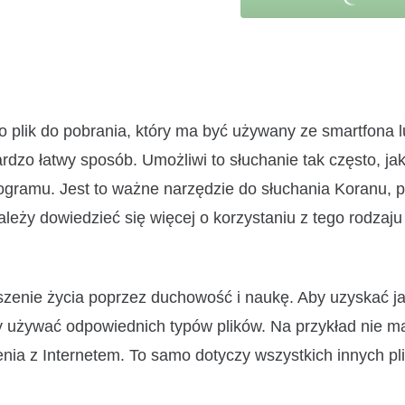
o plik do pobrania, który ma być używany ze smartfona 
dzo łatwy sposób. Umożliwi to słuchanie tak często, jak
ogramu. Jest to ważne narzędzie do słuchania Koranu, 
eży dowiedzieć się więcej o korzystaniu z tego rodzaju
szenie życia poprzez duchowość i naukę. Aby uzyskać ja
y używać odpowiednich typów plików. Na przykład nie m
enia z Internetem. To samo dotyczy wszystkich innych pl