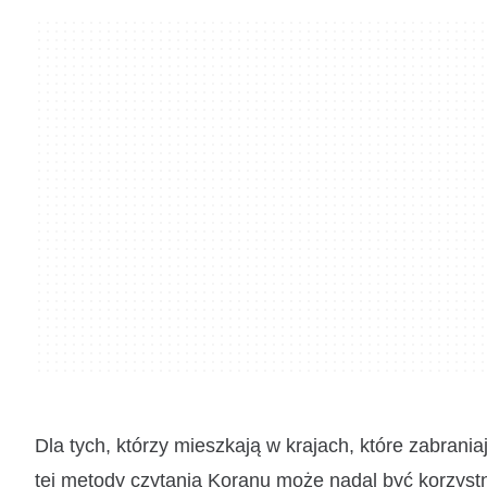
Dla tych, którzy mieszkają w krajach, które zabrania
tej metody czytania Koranu może nadal być korzystne