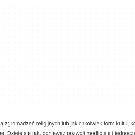
ją zgromadzeń religijnych lub jakichkolwiek form kultu, k
. Dzieje się tak, ponieważ pozwoli modlić się i jednocz