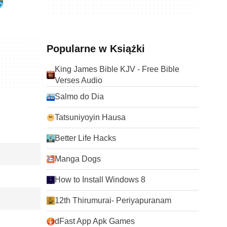
Popularne w Książki
King James Bible KJV - Free Bible
Verses Audio
Salmo do Dia
Tatsuniyoyin Hausa
Better Life Hacks
Manga Dogs
How to Install Windows 8
12th Thirumurai- Periyapuranam
dFast App Apk Games