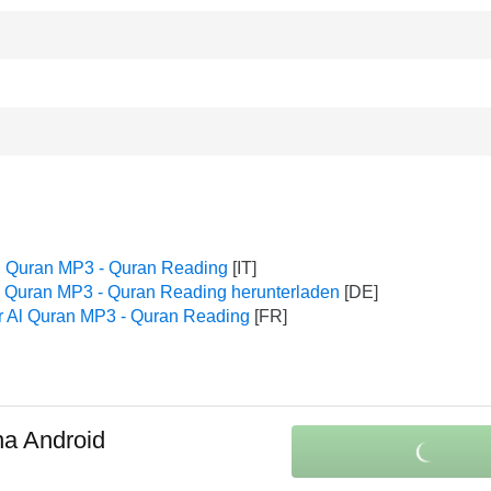
l Quran MP3 - Quran Reading
l Quran MP3 - Quran Reading herunterladen
r Al Quran MP3 - Quran Reading
na Android