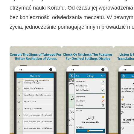
otrzymać nauki Koranu. Od czasu jej wprowadzenia 
bez konieczności odwiedzania meczetu. W pewnym s
życia, jednocześnie pomagając innym prowadzić mo