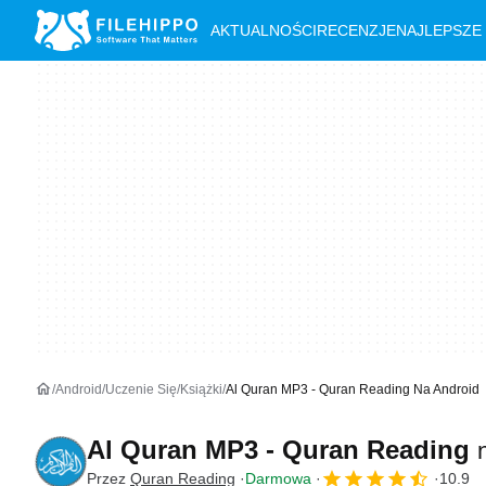
AKTUALNOŚCI
RECENZJE
NAJLEPSZE
Android
Uczenie Się
Książki
Al Quran MP3 - Quran Reading Na Android
Al Quran MP3 - Quran Reading
Przez
Quran Reading
Darmowa
10.9