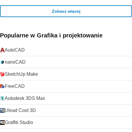
Zobacz więcej
Popularne w Grafika i projektowanie
AutoCAD
nanoCAD
SketchUp Make
FreeCAD
Autodesk 3DS Max
Ulead Cool 3D
Graffiti Studio