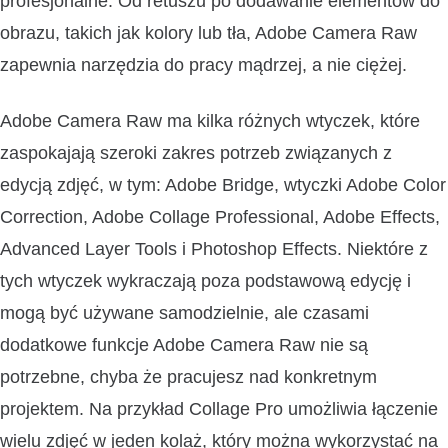
profesjonalne. Od retuszu po dodawanie elementów do
obrazu, takich jak kolory lub tła, Adobe Camera Raw
zapewnia narzędzia do pracy mądrzej, a nie ciężej.
Adobe Camera Raw ma kilka różnych wtyczek, które
zaspokajają szeroki zakres potrzeb związanych z
edycją zdjęć, w tym: Adobe Bridge, wtyczki Adobe Color
Correction, Adobe Collage Professional, Adobe Effects,
Advanced Layer Tools i Photoshop Effects. Niektóre z
tych wtyczek wykraczają poza podstawową edycję i
mogą być używane samodzielnie, ale czasami
dodatkowe funkcje Adobe Camera Raw nie są
potrzebne, chyba że pracujesz nad konkretnym
projektem. Na przykład Collage Pro umożliwia łączenie
wielu zdjęć w jeden kolaż, który można wykorzystać na