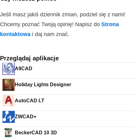
Jeśli masz jakiś dziennik zmian, podziel się z nami!
Chcemy poznać Twoją opinię! Napisz do
Strona
kontaktowa
i daj nam znać.
Przeglądaj aplikacje
A9CAD
Holiday Lights Designer
AutoCAD LT
ZWCAD+
BeckerCAD 10 3D