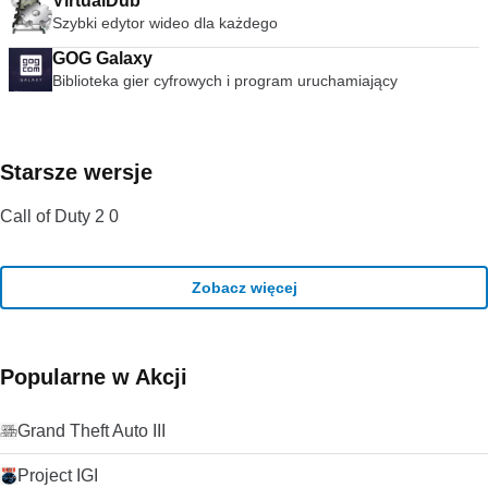
VirtualDub
Szybki edytor wideo dla każdego
GOG Galaxy
Biblioteka gier cyfrowych i program uruchamiający
Starsze wersje
Call of Duty 2 0
Zobacz więcej
Popularne w Akcji
Grand Theft Auto III
Project IGI