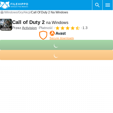
Windows
Gry
Akcji
Call Of Duty 2 Na Windows
Call of Duty 2
na Windows
Przez
Activision
Płatność
1.3