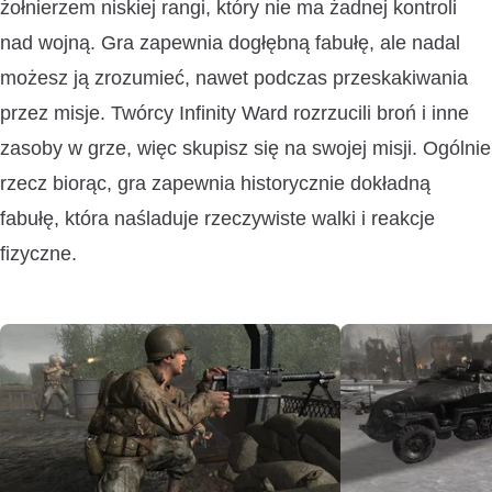
żołnierzem niskiej rangi, który nie ma żadnej kontroli
nad wojną. Gra zapewnia dogłębną fabułę, ale nadal
możesz ją zrozumieć, nawet podczas przeskakiwania
przez misje. Twórcy Infinity Ward rozrzucili broń i inne
zasoby w grze, więc skupisz się na swojej misji. Ogólnie
rzecz biorąc, gra zapewnia historycznie dokładną
fabułę, która naśladuje rzeczywiste walki i reakcje
fizyczne.