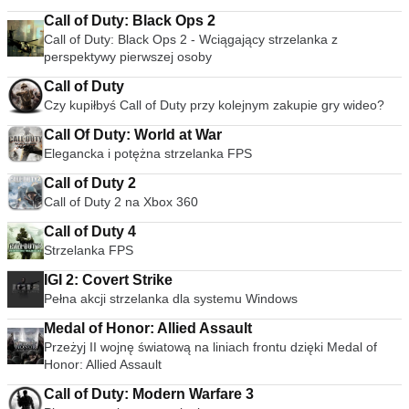
Call of Duty: Black Ops 2
Call of Duty: Black Ops 2 - Wciągający strzelanka z
perspektywy pierwszej osoby
Call of Duty
Czy kupiłbyś Call of Duty przy kolejnym zakupie gry wideo?
Call Of Duty: World at War
Elegancka i potężna strzelanka FPS
Call of Duty 2
Call of Duty 2 na Xbox 360
Call of Duty 4
Strzelanka FPS
IGI 2: Covert Strike
Pełna akcji strzelanka dla systemu Windows
Medal of Honor: Allied Assault
Przeżyj II wojnę światową na liniach frontu dzięki Medal of
Honor: Allied Assault
Call of Duty: Modern Warfare 3