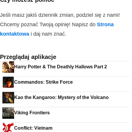
Jeśli masz jakiś dziennik zmian, podziel się z nami!
Chcemy poznać Twoją opinię! Napisz do
Strona
kontaktowa
i daj nam znać.
Przeglądaj aplikacje
Harry Potter & The Deathly Hallows Part 2
Commandos: Strike Force
Kao the Kangaroo: Mystery of the Volcano
Viking Frontiers
Conflict: Vietnam