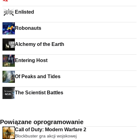
Enlisted
Robonauts
Alchemy of the Earth
Entering Host
Of Peaks and Tides
The Scientist Battles
Powiązane oprogramowanie
Call of Duty: Modern Warfare 2
Blockbuster gra akcji wojskowej