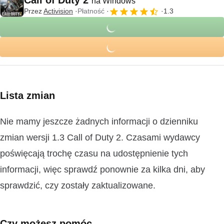
na Windows
Przez
Activision
Płatność
1.3
Lista zmian
Nie mamy jeszcze żadnych informacji o dzienniku
zmian wersji 1.3 Call of Duty 2. Czasami wydawcy
poświęcają trochę czasu na udostępnienie tych
informacji, więc sprawdź ponownie za kilka dni, aby
sprawdzić, czy zostały zaktualizowane.
Czy możesz pomóc