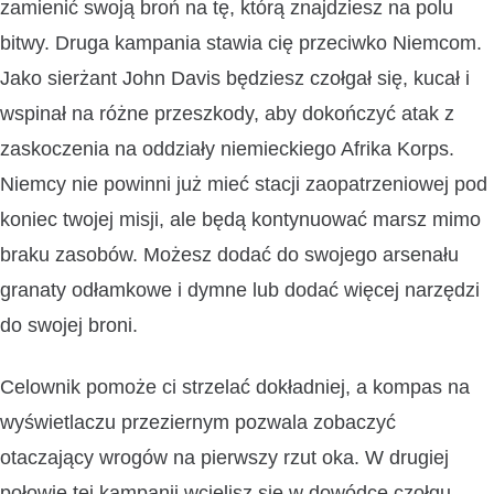
zamienić swoją broń na tę, którą znajdziesz na polu
bitwy. Druga kampania stawia cię przeciwko Niemcom.
Jako sierżant John Davis będziesz czołgał się, kucał i
wspinał na różne przeszkody, aby dokończyć atak z
zaskoczenia na oddziały niemieckiego Afrika Korps.
Niemcy nie powinni już mieć stacji zaopatrzeniowej pod
koniec twojej misji, ale będą kontynuować marsz mimo
braku zasobów. Możesz dodać do swojego arsenału
granaty odłamkowe i dymne lub dodać więcej narzędzi
do swojej broni.
Celownik pomoże ci strzelać dokładniej, a kompas na
wyświetlaczu przeziernym pozwala zobaczyć
otaczający wrogów na pierwszy rzut oka. W drugiej
połowie tej kampanii wcielisz się w dowódcę czołgu