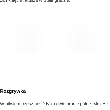
zamknięcie ratusza w Stalingradzie.
Rozgrywka
W bitwie możesz nosić tylko dwie bronie palne. Możesz