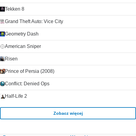
Tekken 8
Grand Theft Auto: Vice City
Geometry Dash
American Sniper
Risen
Prince of Persia (2008)
Conflict: Denied Ops
Half-Life 2
Zobacz więcej