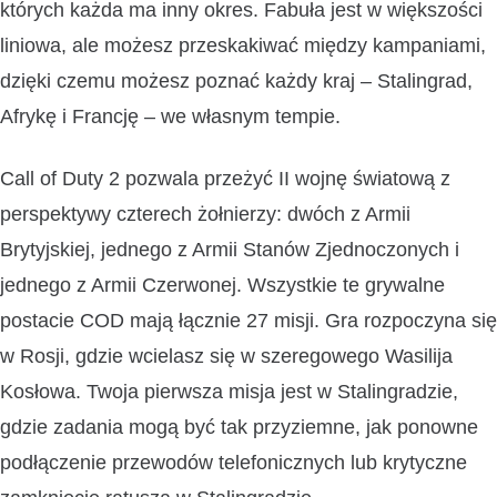
których każda ma inny okres. Fabuła jest w większości
liniowa, ale możesz przeskakiwać między kampaniami,
dzięki czemu możesz poznać każdy kraj – Stalingrad,
Afrykę i Francję – we własnym tempie.
Call of Duty 2 pozwala przeżyć II wojnę światową z
perspektywy czterech żołnierzy: dwóch z Armii
Brytyjskiej, jednego z Armii Stanów Zjednoczonych i
jednego z Armii Czerwonej. Wszystkie te grywalne
postacie COD mają łącznie 27 misji. Gra rozpoczyna się
w Rosji, gdzie wcielasz się w szeregowego Wasilija
Kosłowa. Twoja pierwsza misja jest w Stalingradzie,
gdzie zadania mogą być tak przyziemne, jak ponowne
podłączenie przewodów telefonicznych lub krytyczne