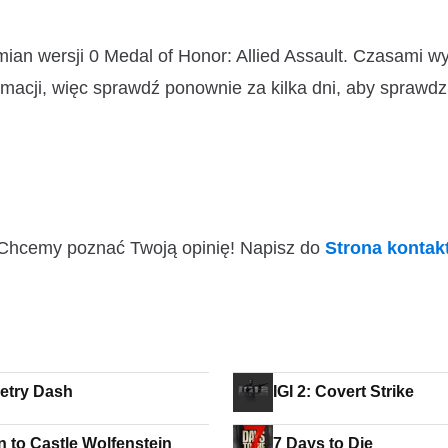
mian wersji 0 Medal of Honor: Allied Assault. Czasami 
macji, więc sprawdź ponownie za kilka dni, aby sprawdz
i! Chcemy poznać Twoją opinię! Napisz do
Strona konta
etry Dash
IGI 2: Covert Strike
n to Castle Wolfenstein
7 Days to Die