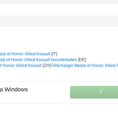
al of Honor: Allied Assault
al of Honor: Allied Assault herunterladen
Honor: Allied Assault
Télécharger Medal of Honor: Allied 
a Windows