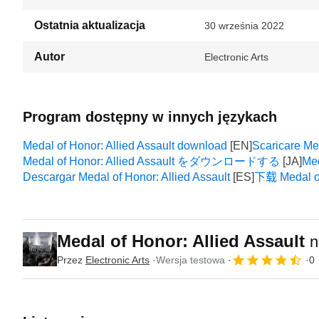
Ostatnia aktualizacja
30 września 2022
Autor
Electronic Arts
Program dostępny w innych językach
Medal of Honor: Allied Assault download
Scaricare Med
Medal of Honor: Allied Assault をダウンロードする
Med
Descargar Medal of Honor: Allied Assault
下载 Medal of 
Medal of Honor: Allied Assault
n
Przez
Electronic Arts
Wersja testowa
0