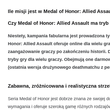
Ile misji jest w Medal of Honor: Allied Assa
Czy Medal of Honor: Allied Assault ma tryb
Niestety, kampania fabularna jest prowadzona ty
Honor: Allied Assault oferuje online dla wielu g
zaangażowanie graczy po zakończeniu historii.
tryby gry dla wielu graczy
. Obejmują one darmow
(ostatnia wersja drużynowego deathmatchu z per
Zabawna, zróżnicowana i realistyczna strze
Seria Medal of Honor jest dobrze znana ze swojej dok
wymagania i oferuje szeroką gamę różnych rodzajów br