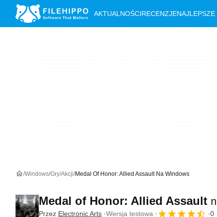
AKTUALNOŚCI
RECENZJE
NAJLEPSZE
Windows
Gry
Akcji
Medal Of Honor: Allied Assault Na Windows
Medal of Honor: Allied Assault
n
Przez
Electronic Arts
Wersja testowa
0