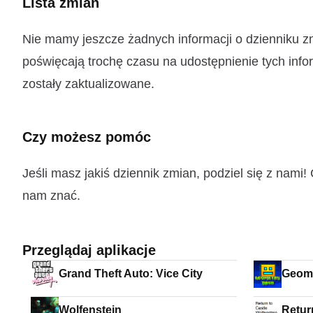
Lista zmian
Nie mamy jeszcze żadnych informacji o dzienniku z
poświęcają trochę czasu na udostępnienie tych infor
zostały zaktualizowane.
Czy możesz pomóc
Jeśli masz jakiś dziennik zmian, podziel się z nam
nam znać.
Przeglądaj aplikacje
Grand Theft Auto: Vice City
Geom
Wolfenstein
Retur