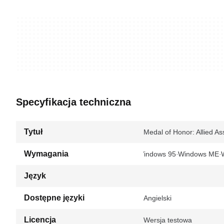
Specyfikacja techniczna
Tytuł
Medal of Honor: Allied A
Wymagania
Windows 95
Windows ME
Język
Dostępne języki
Angielski
Licencja
Wersja testowa