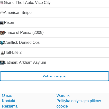
Grand Theft Auto: Vice City
American Sniper
Risen
Prince of Persia (2008)
Conflict: Denied Ops
Half-Life 2
Batman: Arkham Asylum
Zobacz więcej
O nas
Warunki
Kontakt
Polityka dotycząca plików
Reklama
cookie