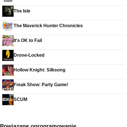
The Isle
The Maverick Hunter Chronicles
It's OK to Fail
Drone-Locked
Hollow Knight: Silksong
Freak Show: Party Game!
SCUM
Powiązane oprogramowanie