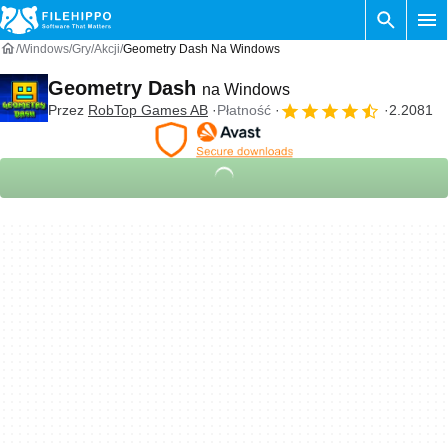
Windows
Gry
Akcji
Geometry Dash Na Windows
Geometry Dash
na Windows
Przez
RobTop Games AB
Płatność
2.2081