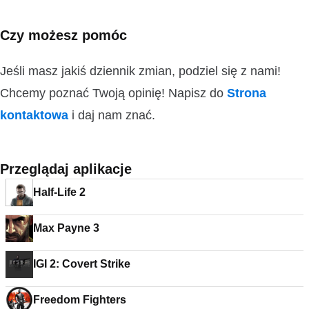
Czy możesz pomóc
Jeśli masz jakiś dziennik zmian, podziel się z nami!
Chcemy poznać Twoją opinię! Napisz do
Strona
kontaktowa
i daj nam znać.
Przeglądaj aplikacje
Half-Life 2
Max Payne 3
IGI 2: Covert Strike
Freedom Fighters