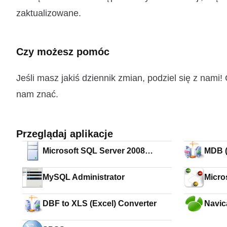
zaktualizowane.
Czy możesz pomóc
Jeśli masz jakiś dziennik zmian, podziel się z nam
nam znać.
Przeglądaj aplikacje
Microsoft SQL Server 2008
MDB (
Express (32-bit)
Conve
MySQL Administrator
Micro
Comp
DBF to XLS (Excel) Converter
Navic