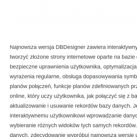
Najnowsza wersja DBDesigner zawiera interaktywny 
tworzyć złożone strony internetowe oparte na bazie
bezpieczne uprawnienia użytkownika, optymalizacja
wyrażenia regularne, obsługa dopasowywania symbo
planów połączeń, funkcje planów zdefiniowanych pr
online, który uczy użytkownika, jak połączyć się z 
aktualizowanie i usuwanie rekordów bazy danych. J
interaktywnemu użytkownikowi wprowadzanie danych 
wybieranie różnych widoków tych samych rekordów. 
danych, zdecydowanie wypróbuj najnowszą wersję 