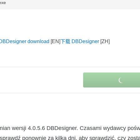
exe
DBDesigner download
下载 DBDesigner
zmian wersji 4.0.5.6 DBDesigner. Czasami wydawcy pośw
 sprawdź ponownie za kilka dni, aby sprawdzić, czy zosta