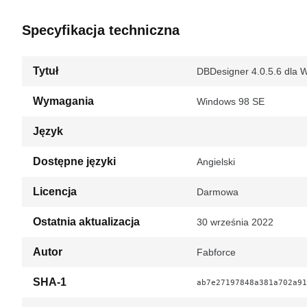
Specyfikacja techniczna
Tytuł
DBDesigner 4.0.5.6 dla 
Wymagania
Windows 98 SE
Język
Dostępne języki
Angielski
Licencja
Darmowa
Ostatnia aktualizacja
30 września 2022
Autor
Fabforce
SHA-1
ab7e27197848a381a702a91