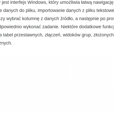
jest interfejs Windows, który umożliwia łatwą nawigację
e danych do pliku, importowanie danych z pliku tekstowe
zy wybrać kolumnę z danych źródło, a następnie po prost
odpowiednio wykonać zadanie. Niektóre dodatkowe funkc
 tabel przestawnych, złączeń, widoków grup, złożonych
znych.