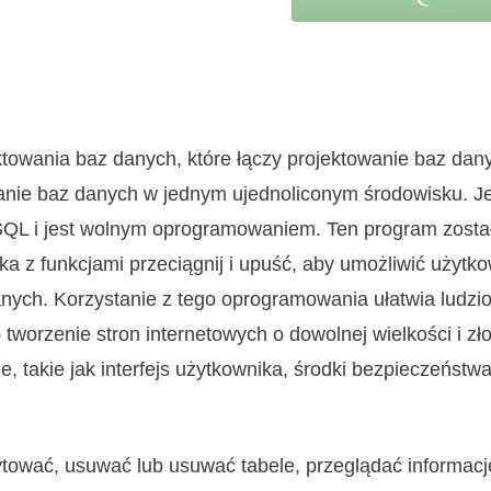
owania baz danych, które łączy projektowanie baz dan
anie baz danych w jednym ujednoliconym środowisku. J
SQL i jest wolnym oprogramowaniem. Ten program zosta
ika z funkcjami przeciągnij i upuść, aby umożliwić użyt
anych. Korzystanie z tego oprogramowania ułatwia ludzi
tworzenie stron internetowych o dowolnej wielkości i zł
, takie jak interfejs użytkownika, środki bezpieczeństwa
ować, usuwać lub usuwać tabele, przeglądać informacj