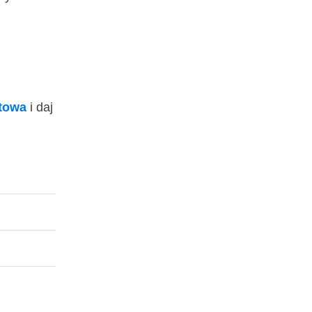
ktowa
i daj