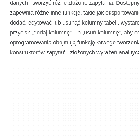
danych i tworzyć różne złożone zapytania. Dostępny 
zapewnia różne inne funkcje, takie jak eksportowani
dodać, edytować lub usunąć kolumny tabeli, wystarc
przycisk „dodaj kolumnę” lub „usuń kolumnę”, aby 
oprogramowania obejmują funkcję łatwego tworzenia
konstruktorów zapytań i złożonych wyrażeń analityc