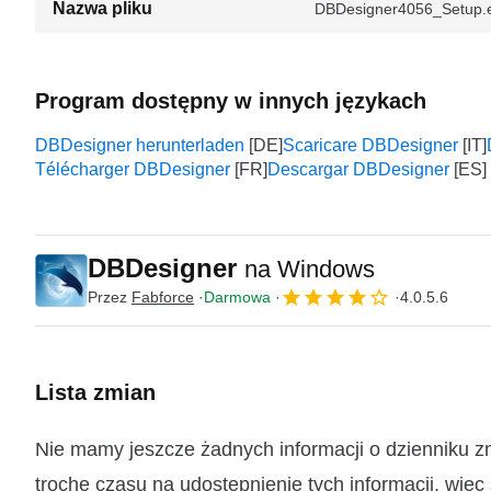
Nazwa pliku
DBDesigner4056_Setup.
Program dostępny w innych językach
DBDesigner herunterladen
Scaricare DBDesigner
Télécharger DBDesigner
Descargar DBDesigner
DBDesigner
na Windows
Przez
Fabforce
Darmowa
4.0.5.6
Lista zmian
Nie mamy jeszcze żadnych informacji o dzienniku 
trochę czasu na udostępnienie tych informacji, więc