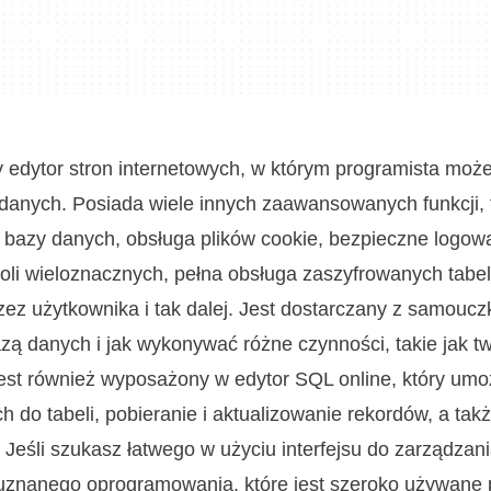
edytor stron internetowych, w którym programista może
 danych. Posiada wiele innych zaawansowanych funkcji, t
 bazy danych, obsługa plików cookie, bezpieczne logow
li wieloznacznych, pełna obsługa zaszyfrowanych tabel
zez użytkownika i tak dalej. Jest dostarczany z samouc
bazą danych i jak wykonywać różne czynności, takie jak t
est również wyposażony w edytor SQL online, który umo
do tabeli, pobieranie i aktualizowanie rekordów, a tak
Jeśli szukasz łatwego w użyciu interfejsu do zarządzan
uznanego oprogramowania, które jest szeroko używane 