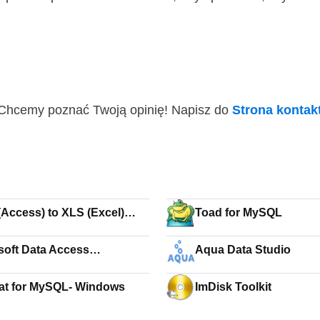
i! Chcemy poznać Twoją opinię! Napisz do
Strona konta
Access) to XLS (Excel)
Toad for MySQL
rter
soft Data Access
Aqua Data Studio
onents (MDAC)
at for MySQL- Windows
ImDisk Toolkit