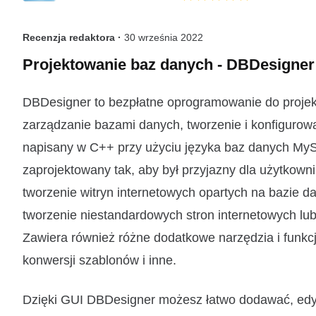
Recenzja redaktora ·
30 września 2022
Projektowanie baz danych - DBDesigner
DBDesigner to bezpłatne oprogramowanie do projekt
zarządzanie bazami danych, tworzenie i konfigurow
napisany w C++ przy użyciu języka baz danych My
zaprojektowany tak, aby był przyjazny dla użytkown
tworzenie witryn internetowych opartych na bazie d
tworzenie niestandardowych stron internetowych lub 
Zawiera również różne dodatkowe narzędzia i funkcje
konwersji szablonów i inne.
Dzięki GUI DBDesigner możesz łatwo dodawać, edyt