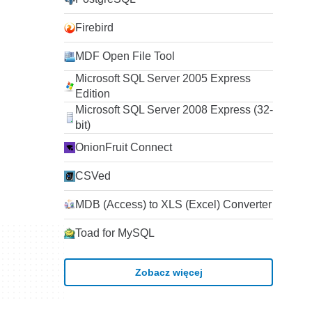
Firebird
MDF Open File Tool
Microsoft SQL Server 2005 Express
Edition
Microsoft SQL Server 2008 Express (32-
bit)
OnionFruit Connect
CSVed
MDB (Access) to XLS (Excel) Converter
Toad for MySQL
Zobacz więcej