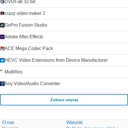
DVDFab 32-bit
crazy video maker 2
GoPro Fusion Studio
Adobe After Effects
ACE Mega Codec Pack
HEVC Video Extensions from Device Manufacturer
MultiRes
Any Video/Audio Converter
Zobacz więcej
O nas
Warunki