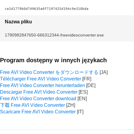
ce2d1779b0d749635a0f7197425d194c9e310bda
Nazwa pliku
1780982847650-666312344-freevideoconverter.exe
Program dostępny w innych językach
Free AVI Video Converter をダウンロードする
Télécharger Free AVI Video Converter
Free AVI Video Converter herunterladen
Descargar Free AVI Video Converter
Free AVI Video Converter download
下载 Free AVI Video Converter
Scaricare Free AVI Video Converter