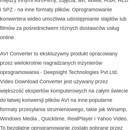
między innymi AVI/Filmy, zdjęcia, avi, WMM, HSA, HLD
i SPZ - na inne formaty plików. Oprogramowanie
konwertera wideo umożliwia udostępnianie slajdów lub
filmów za pośrednictwem różnych dostawców usług
online.
AVI Converter to ekskluzywny produkt opracowany
przez wielokrotnie nagradzanych inżynierów
oprogramowania - Deepsight Technologies Pvt Ltd.
Video Download Converter jest używany przez
większość ekspertów komputerowych na całym świecie
do łatwej konwersji plików AVI na inne popularne
formaty przesyłania strumieniowego, takie jak Winamp,
Windows Media , Quicktime, RealPlayer i Yahoo Video.
To bezpłatne oprogramowanie zostało pobrane przez