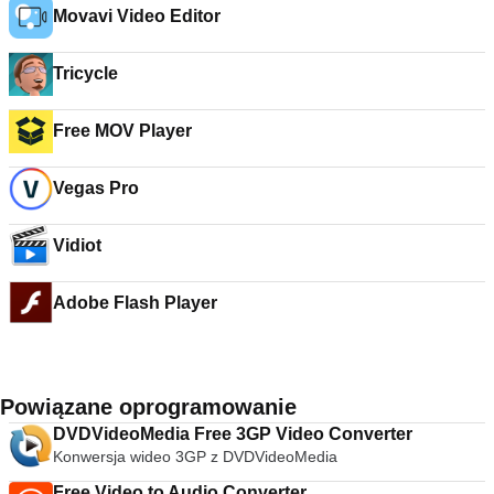
Movavi Video Editor
Tricycle
Free MOV Player
Vegas Pro
Vidiot
Adobe Flash Player
Powiązane oprogramowanie
DVDVideoMedia Free 3GP Video Converter
Konwersja wideo 3GP z DVDVideoMedia
Free Video to Audio Converter