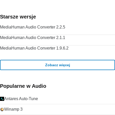
Szukasz VLC Media Player w wersji dla komputerów Mac?
Pobierz tutaj
Starsze wersje
MediaHuman Audio Converter 2.2.5
MediaHuman Audio Converter 2.1.1
MediaHuman Audio Converter 1.9.6.2
Zobacz więcej
Popularne w Audio
Antares Auto-Tune
Winamp 3