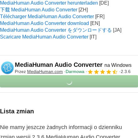
MediaHuman Audio Converter herunterladen
下载 MediaHuman Audio Converter
Télécharger MediaHuman Audio Converter
MediaHuman Audio Converter download
MediaHuman Audio Converter をダウンロードする
Scaricare MediaHuman Audio Converter
MediaHuman Audio Converter
na Windows
Przez
MediaHuman.com
Darmowa
2.3.6
Lista zmian
Nie mamy jeszcze żadnych informacji o dzienniku
zmian wersji 2.3.6 MediaHuman Audio Converter.