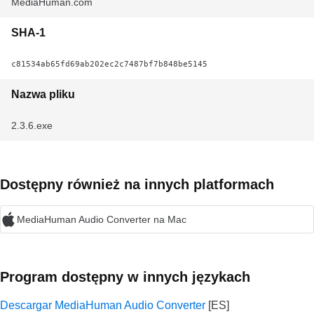
MediaHuman.com
SHA-1
c81534ab65fd69ab202ec2c7487bf7b848be5145
Nazwa pliku
2.3.6.exe
Dostępny również na innych platformach
MediaHuman Audio Converter na Mac
Program dostępny w innych językach
Descargar MediaHuman Audio Converter