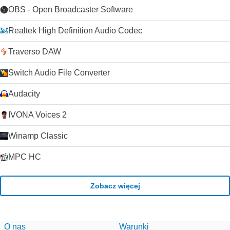
OBS - Open Broadcaster Software
Realtek High Definition Audio Codec
Traverso DAW
Switch Audio File Converter
Audacity
IVONA Voices 2
Winamp Classic
MPC HC
Zobacz więcej
O nas
Warunki