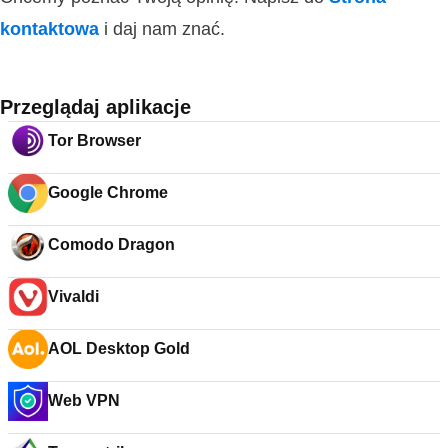
kontaktowa
i daj nam znać.
Przeglądaj aplikacje
Tor Browser
Google Chrome
Comodo Dragon
Vivaldi
AOL Desktop Gold
Web VPN