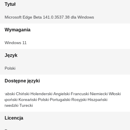
Tytuł
Microsoft Edge Beta 141.0.3537.38 dla Windows
Wymagania
Windows 11
Język
Polski
Dostępne języki
Arabski
Chiński
Holenderski
Angielski
Francuski
Niemiecki
Włoski
Japoński
Koreański
Polski
Portugalski
Rosyjski
Hiszpański
Szwedzki
Turecki
Licencja