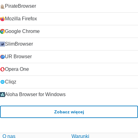
PirateBrowser
Mozilla Firefox
Google Chrome
SlimBrowser
UR Browser
Opera One
Cliqz
Aloha Browser for Windows
Zobacz więcej
O nas
Warunki