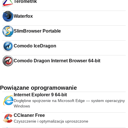
Terometrik
Waterfox
SlimBrowser Portable
Comodo IceDragon
Comodo Dragon Internet Browser 64-bit
Powiązane oprogramowanie
Internet Explorer 9 64-bit
Dogłębne spojrzenie na Microsoft Edge — system operacyjny
Windows
CCleaner Free
Czyszczenie i optymalizacja uproszczone