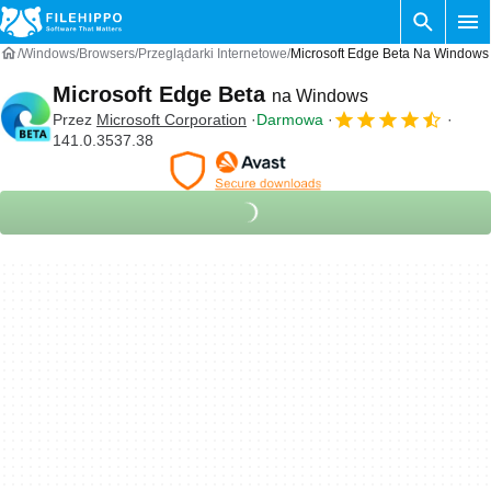
Windows
Browsers
Przeglądarki Internetowe
Microsoft Edge Beta Na Windows
Microsoft Edge Beta
na Windows
Przez
Microsoft Corporation
Darmowa
141.0.3537.38