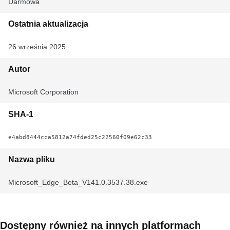
Darmowa
Ostatnia aktualizacja
26 września 2025
Autor
Microsoft Corporation
SHA-1
e4abd8444cca5812a74fded25c22560f09e62c33
Nazwa pliku
Microsoft_Edge_Beta_V141.0.3537.38.exe
Dostępny również na innych platformach