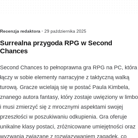
Recenzja redaktora ·
29 października 2025
Surrealna przygoda RPG w Second
Chances
Second Chances to pełnoprawna gra RPG na PC, która
łączy w sobie elementy narracyjne z taktyczną walką
turową. Gracze wcielają się w postać Paula Kimbela,
znanego autora fantasy, który zostaje uwięziony w limbo
i musi zmierzyć się z mrocznymi aspektami swojej
przeszłości w poszukiwaniu odkupienia. Gra oferuje
unikalne klasy postaci, zróżnicowane umiejętności oraz
wyzwania związane z rozwiązywaniem zagadek, co