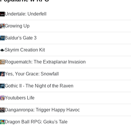
Undertale: Underfell
Growing Up
Baldur's Gate 3
Skyrim Creation Kit
Roguematch: The Extraplanar Invasion
Yes, Your Grace: Snowfall
Gothic II - The Night of the Raven
Youtubers Life
Danganronpa: Trigger Happy Havoc
Dragon Ball RPG: Goku's Tale