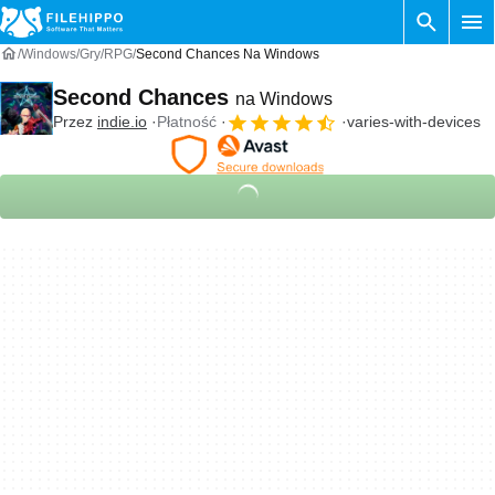
Windows
Gry
RPG
Second Chances Na Windows
Second Chances
na Windows
Przez
indie.io
Płatność
varies-with-devices