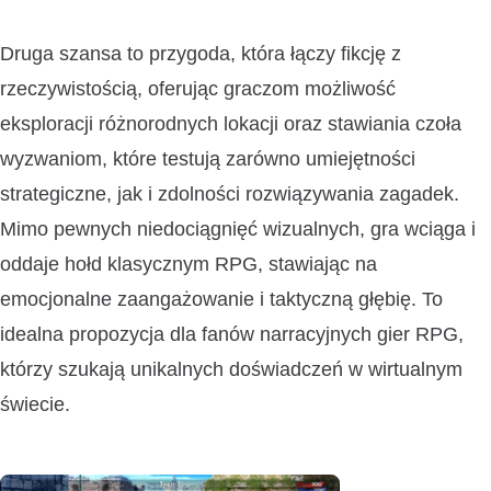
Druga szansa to przygoda, która łączy fikcję z
rzeczywistością, oferując graczom możliwość
eksploracji różnorodnych lokacji oraz stawiania czoła
wyzwaniom, które testują zarówno umiejętności
strategiczne, jak i zdolności rozwiązywania zagadek.
Mimo pewnych niedociągnięć wizualnych, gra wciąga i
oddaje hołd klasycznym RPG, stawiając na
emocjonalne zaangażowanie i taktyczną głębię. To
idealna propozycja dla fanów narracyjnych gier RPG,
którzy szukają unikalnych doświadczeń w wirtualnym
świecie.