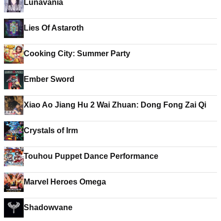
Lunavania
Lies Of Astaroth
Cooking City: Summer Party
Ember Sword
Xiao Ao Jiang Hu 2 Wai Zhuan: Dong Fong Zai Qi
Crystals of Irm
Touhou Puppet Dance Performance
Marvel Heroes Omega
Shadowvane