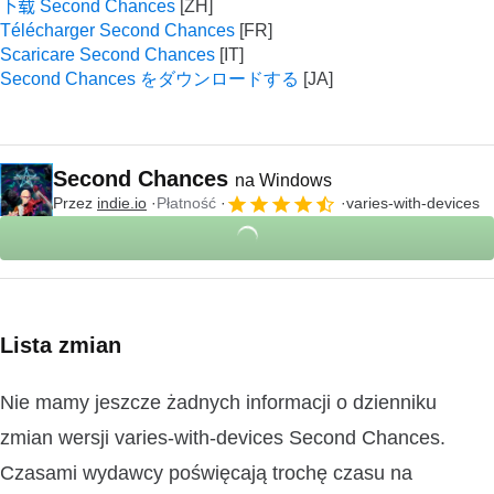
下载 Second Chances
Télécharger Second Chances
Scaricare Second Chances
Second Chances をダウンロードする
Second Chances
na Windows
Przez
indie.io
Płatność
varies-with-devices
Lista zmian
Nie mamy jeszcze żadnych informacji o dzienniku
zmian wersji varies-with-devices Second Chances.
Czasami wydawcy poświęcają trochę czasu na