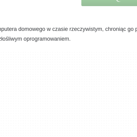
omputera domowego w czasie rzeczywistym, chroniąc go 
 złośliwym oprogramowaniem.