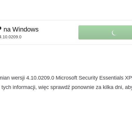
XP
na Windows
4.10.0209.0
ian wersji 4.10.0209.0 Microsoft Security Essentials X
ych informacji, więc sprawdź ponownie za kilka dni, ab