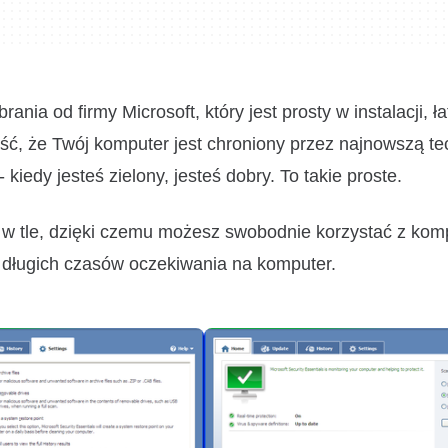
rania od firmy Microsoft, który jest prosty w instalacji, ł
ść, że Twój komputer jest chroniony przez najnowszą te
 kiedy jesteś zielony, jesteś dobry. To takie proste.
ie w tle, dzięki czemu możesz swobodnie korzystać z kom
 długich czasów oczekiwania na komputer.