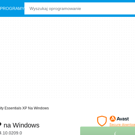
 PROGRAMY
rity Essentials XP Na Windows
XP
na Windows
4.10.0209.0