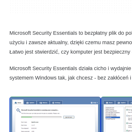
Microsoft Security Essentials to bezpłatny plik do pob
użyciu i zawsze aktualny, dzięki czemu masz pewno
Łatwo jest stwierdzić, czy komputer jest bezpieczny -
Microsoft Security Essentials działa cicho i wydajn
systemem Windows tak, jak chcesz - bez zakłóceń i