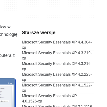
atwy w
Starsze wersje
chnologię.
Microsoft Security Essentials XP 4.4.304-
xp
Microsoft Security Essentials XP 4.3.219-
putera z
xp
Microsoft Security Essentials XP 4.3.216-
xp
Microsoft Security Essentials XP 4.2.223-
xp
Microsoft Security Essentials XP 4.1.522-
xp
Microsoft Security Essentials XP
4.0.1526-xp
Microsoft Security Essentials XP 2.1.1116-