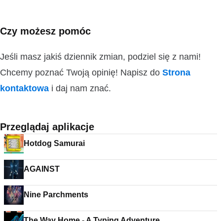
Czy możesz pomóc
Jeśli masz jakiś dziennik zmian, podziel się z nami!
Chcemy poznać Twoją opinię! Napisz do
Strona
kontaktowa
i daj nam znać.
Przeglądaj aplikacje
Hotdog Samurai
AGAINST
Nine Parchments
The Way Home - A Typing Adventure