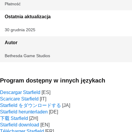
Płatność
Ostatnia aktualizacja
30 grudnia 2025
Autor
Bethesda Game Studios
Program dostępny w innych językach
Descargar Starfield
Scaricare Starfield
Starfield をダウンロードする
Starfield herunterladen
下载 Starfield
Starfield download
Télécharger Starfield