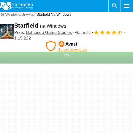
Windows
Gry
Akcji
Starfield Na Windows
Starfield
na Windows
Przez
Bethesda Game Studios
Płatność
1.15.222