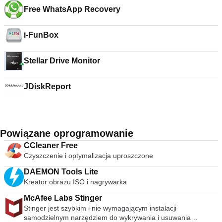
Free WhatsApp Recovery
i-FunBox
Stellar Drive Monitor
JDiskReport
Powiązane oprogramowanie
CCleaner Free
Czyszczenie i optymalizacja uproszczone
DAEMON Tools Lite
Kreator obrazu ISO i nagrywarka
McAfee Labs Stinger
Stinger jest szybkim i nie wymagającym instalacji
samodzielnym narzędziem do wykrywania i usuwania