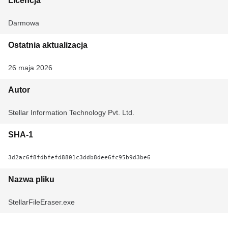
Licencja
Darmowa
Ostatnia aktualizacja
26 maja 2026
Autor
Stellar Information Technology Pvt. Ltd.
SHA-1
3d2ac6f8fdbfefd8801c3ddb8dee6fc95b9d3be6
Nazwa pliku
StellarFileEraser.exe