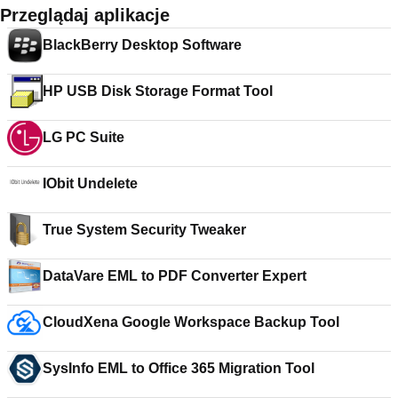
Przeglądaj aplikacje
BlackBerry Desktop Software
HP USB Disk Storage Format Tool
LG PC Suite
IObit Undelete
True System Security Tweaker
DataVare EML to PDF Converter Expert
CloudXena Google Workspace Backup Tool
SysInfo EML to Office 365 Migration Tool