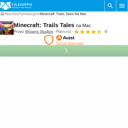
Mac
Gry
Symulacyjne
Minecraft: Trails Tales Na Mac
Minecraft: Trails Tales
na Mac
Przez
Mojang Studios
Płatność
0