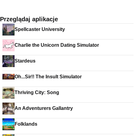
Przeglądaj aplikacje
Spellcaster University
Charlie the Unicorn Dating Simulator
Stardeus
Oh...Sir!! The Insult Simulator
Thriving City: Song
An Adventurers Gallantry
Folklands