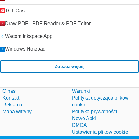
TCL Cast
Draw PDF - PDF Reader & PDF Editor
Wacom Inkspace App
Windows Notepad
Zobacz więcej
O nas
Warunki
Kontakt
Polityka dotycząca plików
Reklama
cookie
Mapa witryny
Polityka prywatności
Nowe Apki
DMCA
Ustawienia plików cookie