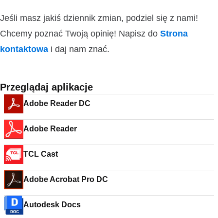
Jeśli masz jakiś dziennik zmian, podziel się z nami!
Chcemy poznać Twoją opinię! Napisz do
Strona
kontaktowa
i daj nam znać.
Przeglądaj aplikacje
Adobe Reader DC
Adobe Reader
TCL Cast
Adobe Acrobat Pro DC
Autodesk Docs