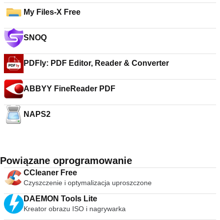
My Files-X Free
SNOQ
PDFly: PDF Editor, Reader & Converter
ABBYY FineReader PDF
NAPS2
Powiązane oprogramowanie
CCleaner Free
Czyszczenie i optymalizacja uproszczone
DAEMON Tools Lite
Kreator obrazu ISO i nagrywarka