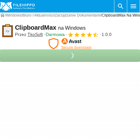
Windows
Biuro I Aktualności
Zarządzanie Dokumentami
ClipboardMax Na Wi
ClipboardMax
na Windows
Przez
TkoSoft
Darmowa
1.0.0