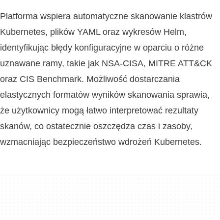
Platforma wspiera automatyczne skanowanie klastrów
Kubernetes, plików YAML oraz wykresów Helm,
identyfikując błędy konfiguracyjne w oparciu o różne
uznawane ramy, takie jak NSA-CISA, MITRE ATT&CK
oraz CIS Benchmark. Możliwość dostarczania
elastycznych formatów wyników skanowania sprawia,
że użytkownicy mogą łatwo interpretować rezultaty
skanów, co ostatecznie oszczędza czas i zasoby,
wzmacniając bezpieczeństwo wdrożeń Kubernetes.