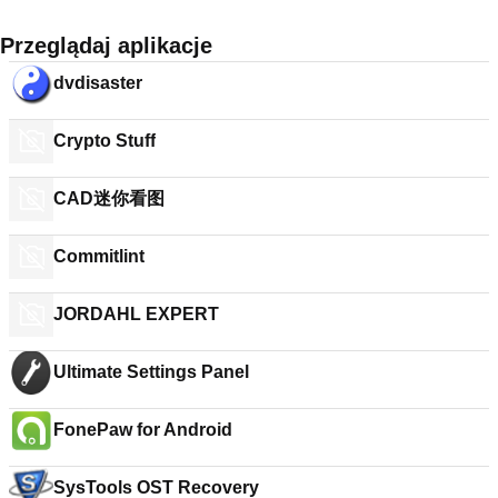
Przeglądaj aplikacje
dvdisaster
Crypto Stuff
CAD迷你看图
Commitlint
JORDAHL EXPERT
Ultimate Settings Panel
FonePaw for Android
SysTools OST Recovery