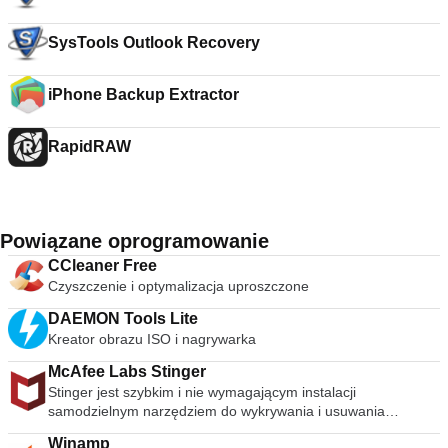
SysTools Outlook Recovery
iPhone Backup Extractor
RapidRAW
Powiązane oprogramowanie
CCleaner Free
Czyszczenie i optymalizacja uproszczone
DAEMON Tools Lite
Kreator obrazu ISO i nagrywarka
McAfee Labs Stinger
Stinger jest szybkim i nie wymagającym instalacji
samodzielnym narzędziem do wykrywania i usuwania
powszechnego złośliwego oprogramowania i zagrożeń,
Winamp