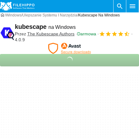
Windows
Ulepszanie Systemu I Narzędzia
Kubescape Na Windows
kubescape
na Windows
Przez
The Kubescape Authors
Darmowa
4.0.9