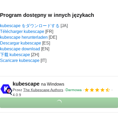
Program dostępny w innych językach
kubescape をダウンロードする
Télécharger kubescape
kubescape herunterladen
Descargar kubescape
kubescape download
下载 kubescape
Scaricare kubescape
kubescape
na Windows
Przez
The Kubescape Authors
Darmowa
4.0.9