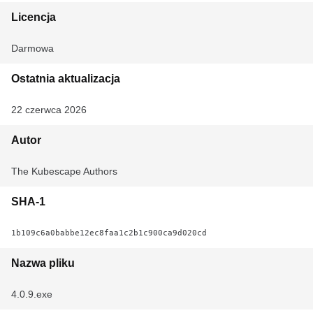
Licencja
Darmowa
Ostatnia aktualizacja
22 czerwca 2026
Autor
The Kubescape Authors
SHA-1
1b109c6a0babbe12ec8faa1c2b1c900ca9d020cd
Nazwa pliku
4.0.9.exe