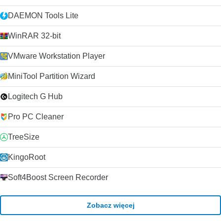
DAEMON Tools Lite
WinRAR 32-bit
VMware Workstation Player
MiniTool Partition Wizard
Logitech G Hub
Pro PC Cleaner
TreeSize
KingoRoot
Soft4Boost Screen Recorder
Zobacz więcej