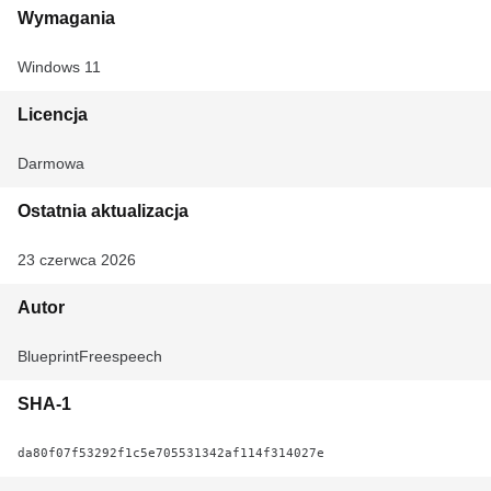
Wymagania
Windows 11
Licencja
Darmowa
Ostatnia aktualizacja
23 czerwca 2026
Autor
BlueprintFreespeech
SHA-1
da80f07f53292f1c5e705531342af114f314027e