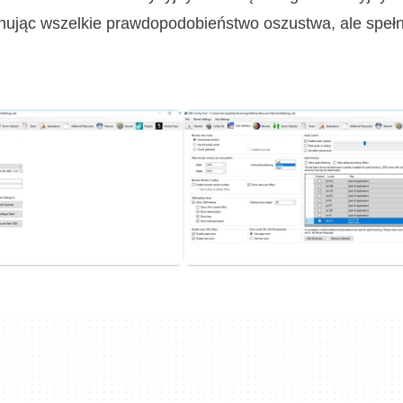
inując wszelkie prawdopodobieństwo oszustwa, ale speł