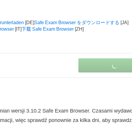
runterladen
Safe Exam Browser をダウンロードする
rowser
下载 Safe Exam Browser
zmian wersji 3.10.2 Safe Exam Browser. Czasami wydaw
macji, więc sprawdź ponownie za kilka dni, aby sprawdz