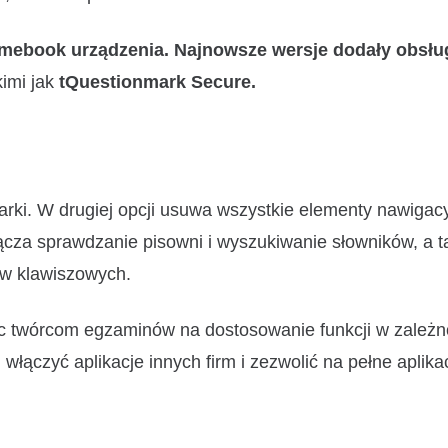
mebook urządzenia. Najnowsze wersje dodały obsł
kimi jak
tQuestionmark Secure.
arki. W drugiej opcji usuwa wszystkie elementy nawigac
łącza sprawdzanie pisowni i wyszukiwanie słowników, a 
ów klawiszowych.
 twórcom egzaminów na dostosowanie funkcji w zależn
włączyć aplikacje innych firm i zezwolić na pełne aplika