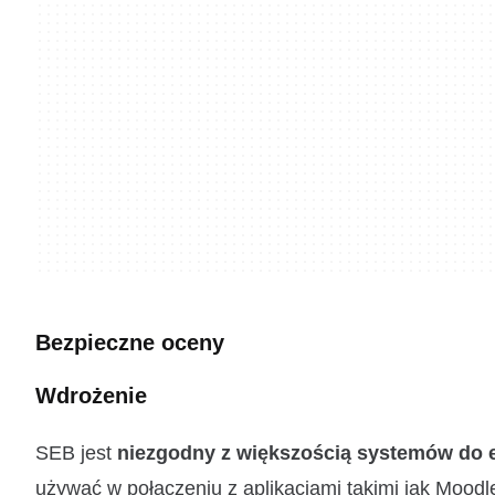
Bezpieczne oceny
Wdrożenie
SEB jest
niezgodny z większością systemów do e
używać w połączeniu z aplikacjami takimi jak Moodl