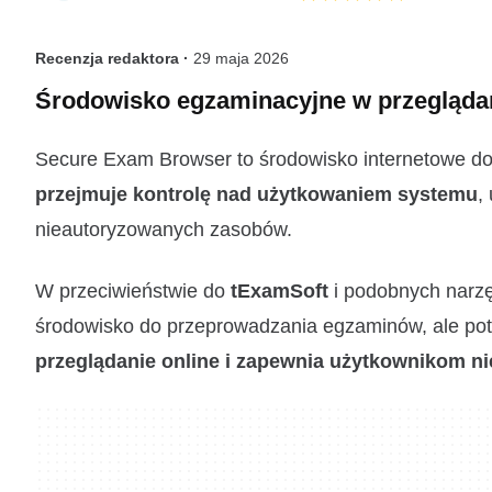
Recenzja redaktora ·
29 maja 2026
Środowisko egzaminacyjne w przeglądar
Secure Exam Browser to środowisko internetowe d
przejmuje kontrolę nad użytkowaniem systemu
,
nieautoryzowanych zasobów.
W przeciwieństwie do
tExamSoft
i podobnych narzęd
środowisko do przeprowadzania egzaminów, ale po
przeglądanie online i zapewnia użytkownikom 