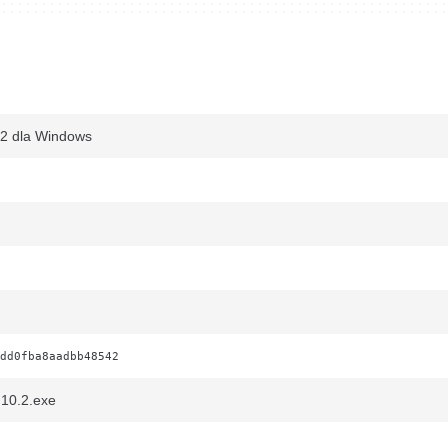
.2 dla Windows
dd0fba8aadbb48542
10.2.exe