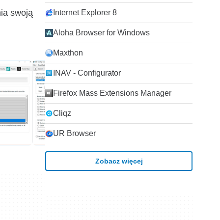
nia swoją
Internet Explorer 8
Aloha Browser for Windows
Maxthon
INAV - Configurator
Firefox Mass Extensions Manager
Cliqz
UR Browser
Zobacz więcej