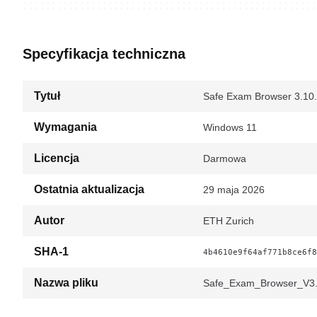
Specyfikacja techniczna
Tytuł
Safe Exam Browser 3.10
Wymagania
Windows 11
Licencja
Darmowa
Ostatnia aktualizacja
29 maja 2026
Autor
ETH Zurich
SHA-1
4b4610e9f64af771b8ce6f8
Nazwa pliku
Safe_Exam_Browser_V3.