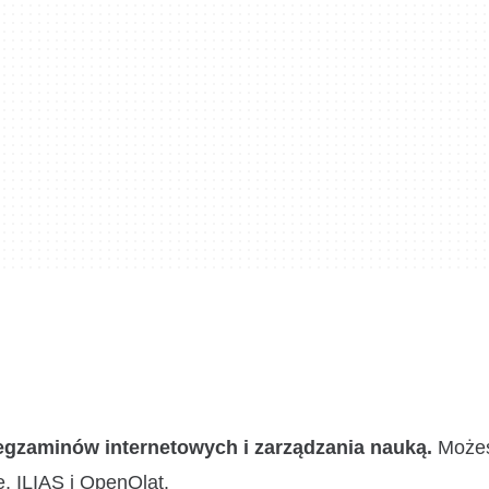
gzaminów internetowych i zarządzania nauką.
Możes
e, ILIAS i OpenOlat.