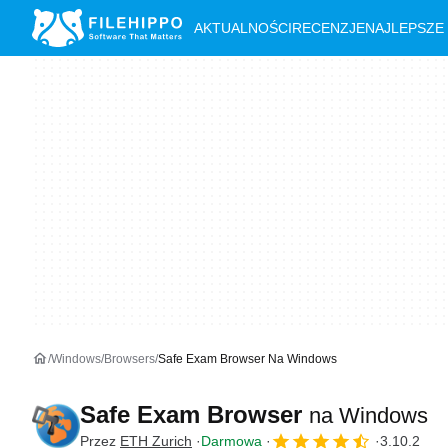
AKTUALNOŚCI
RECENZJE
NAJLEPSZE
Windows
Browsers
Safe Exam Browser Na Windows
Safe Exam Browser
na Windows
Przez
ETH Zurich
Darmowa
3.10.2