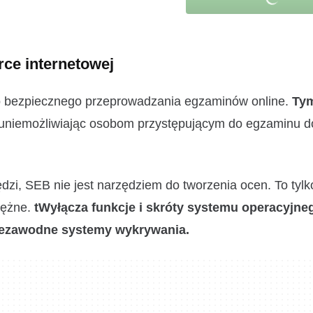
ce internetowej
o bezpiecznego przeprowadzania egzaminów online.
Ty
 uniemożliwiając osobom przystępującym do egzaminu d
zi, SEB nie jest narzędziem do tworzenia ocen. To tylk
tężne.
tWyłącza funkcje i skróty systemu operacyjne
niezawodne systemy wykrywania.