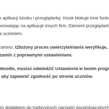
plikacji kiosku i przeglądarkę. Kiosk blokuje inne funk
ezwalając na aplikacje innych firm. Element przeglądark
a uczeniem.
gzaminu.
tZłożony proces uwierzytelniania weryfikuje,
zamin z poprawnymi ustawieniami.
k Moodle, musisz odwiedzić Ustawienia w twoim prog
aby zapewnić zgodność po stronie uczniów.
m dodatkiem do tradycyjnych narzędzi egzaminacyjnych