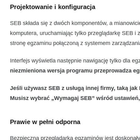
Projektowanie i konfiguracja
SEB składa się z dwóch komponentów, a mianowicie a
komputera, uruchamiając tylko przeglądarkę SEB i z
stronę egzaminu połączoną z systemem zarządzani
Interfejs wyświetla następnie nawigację tylko dla e
niezmieniona wersja programu przeprowadza eg
Jeśli używasz SEB z usługą innej firmy, taką ja
Musisz wybrać „Wymagaj SEB” wśród ustawień, 
Prawie w pełni odporna
Bezpieczna przeglądarka egzaminów jest doskonały