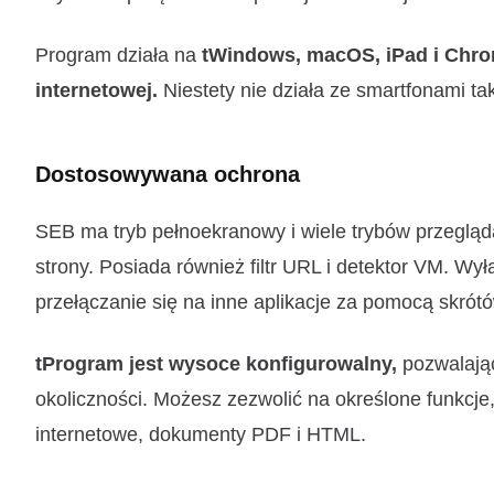
Program działa na
tWindows, macOS, iPad i Chro
internetowej.
Niestety nie działa ze smartfonami ta
Dostosowywana ochrona
SEB ma tryb pełnoekranowy i wiele trybów przegląd
strony. Posiada również filtr URL i detektor VM. Wy
przełączanie się na inne aplikacje za pomocą skrót
tProgram jest wysoce konfigurowalny,
pozwalając
okoliczności. Możesz zezwolić na określone funkcje, 
internetowe, dokumenty PDF i HTML.