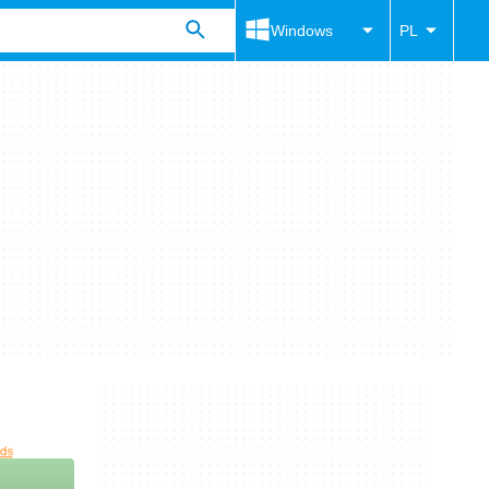
Windows
PL