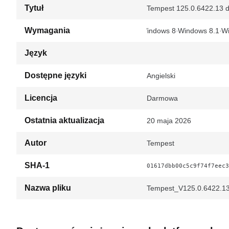
Tytuł
Tempest 125.0.6422.13 
Wymagania
Windows 8
Windows 8.1
W
Język
Dostępne języki
Angielski
Licencja
Darmowa
Ostatnia aktualizacja
20 maja 2026
Autor
Tempest
SHA-1
01617dbb00c5c9f74f7eec3
Nazwa pliku
Tempest_V125.0.6422.13