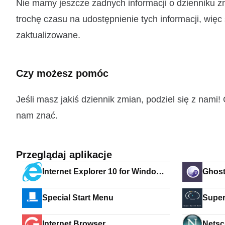
Nie mamy jeszcze żadnych informacji o dzienniku 
trochę czasu na udostępnienie tych informacji, więc
zaktualizowane.
Czy możesz pomóc
Jeśli masz jakiś dziennik zmian, podziel się z nam
nam znać.
Przeglądaj aplikacje
Internet Explorer 10 for Windows
Ghost
7
Special Start Menu
Super
Internet Browser
Netsc