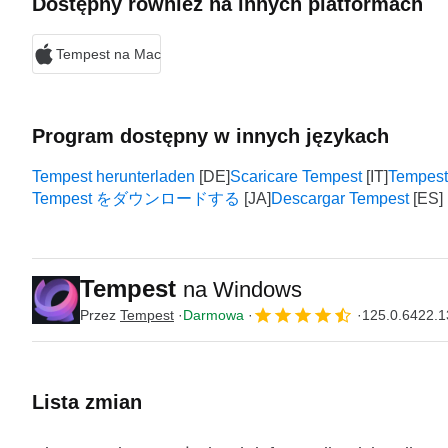
Dostępny również na innych platformach
Tempest na Mac
Program dostępny w innych językach
Tempest herunterladen
Scaricare Tempest
Tempest
Tempest をダウンロードする
Descargar Tempest
Tempest
na Windows
Przez
Tempest
Darmowa
125.0.6422.1
Lista zmian