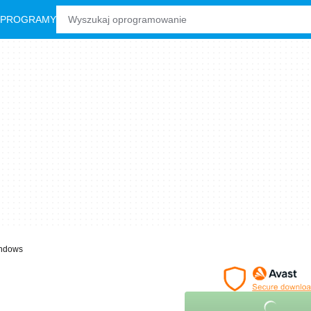
 PROGRAMY
ndows