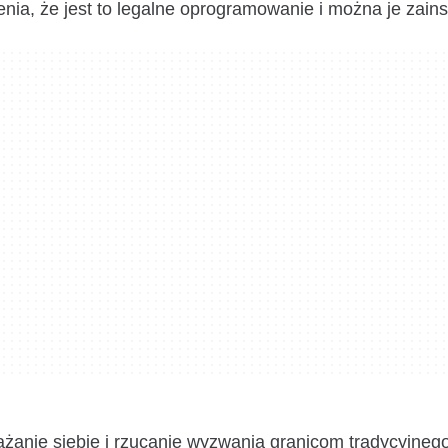
nia, że jest to legalne oprogramowanie i można je zain
rażanie siebie i rzucanie wyzwania granicom tradycyjneg