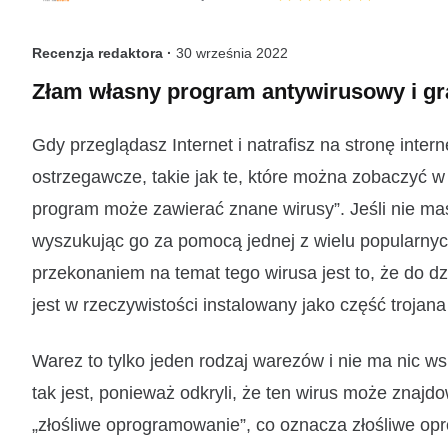
Recenzja redaktora ·
30 września 2022
Złam własny program antywirusowy i gra
Gdy przeglądasz Internet i natrafisz na stronę int
ostrzegawcze, takie jak te, które można zobaczyć w
program może zawierać znane wirusy”. Jeśli nie ma
wyszukując go za pomocą jednej z wielu popularny
przekonaniem na temat tego wirusa jest to, że do dz
jest w rzeczywistości instalowany jako część trojana
Warez to tylko jeden rodzaj warezów i nie ma nic 
tak jest, ponieważ odkryli, że ten wirus może znajdo
„złośliwe oprogramowanie”, co oznacza złośliwe op