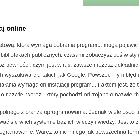
j online
ernetową, która wymaga pobrania programu, mogą pojawić
 bibliotekach publicznych; czasami zobaczysz coś w styl
sz pewności, czym jest wirus, zawsze możesz dokładnie
ch wyszukiwarek, takich jak Google. Powszechnym błęd
iałania wymaga on instalacji programu. Faktem jest, że 
 o nazwie "warez", który pochodzi od trojana o nazwie "b
wspólnego z branżą oprogramowania. Jednak wiele osób 
wać się w ich systemie bez ich wiedzy i wiedzy. Jest to 
rogramowanie. Warez to nic innego jak powszechna for