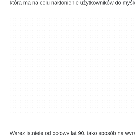
która ma na celu nakłonienie użytkowników do myśle
Warez istnieje od połowy lat 90. jako sposób na wy