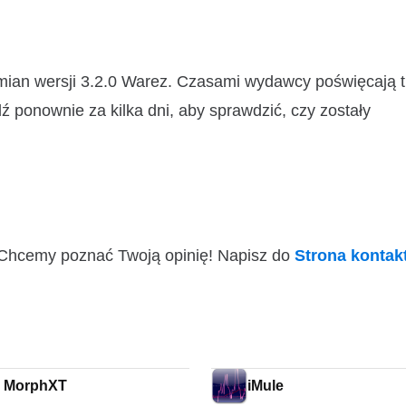
mian wersji 3.2.0 Warez. Czasami wydawcy poświęcają 
ź ponownie za kilka dni, aby sprawdzić, czy zostały
i! Chcemy poznać Twoją opinię! Napisz do
Strona konta
e MorphXT
iMule