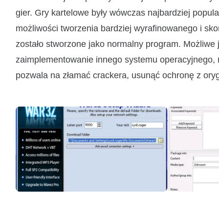
gier. Gry kartelowe były wówczas najbardziej popula
możliwości tworzenia bardziej wyrafinowanego i s
zostało stworzone jako normalny program. Możliwe j
zaimplementowanie innego systemu operacyjnego, różn
pozwala na złamać crackera, usunąć ochronę z orygi