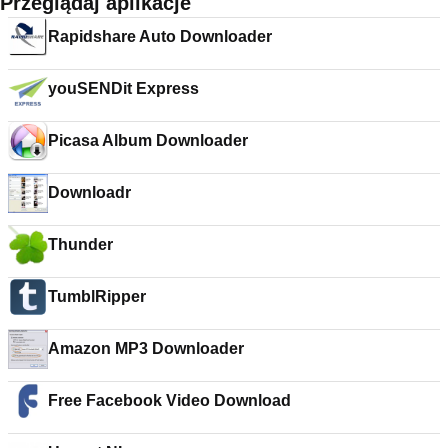
Przeglądaj aplikacje
Rapidshare Auto Downloader
youSENDit Express
Picasa Album Downloader
Downloadr
Thunder
TumblRipper
Amazon MP3 Downloader
Free Facebook Video Download