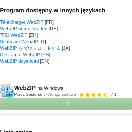
Program dostępny w innych językach
Télécharger WebZIP
WebZIP herunterladen
下载 WebZIP
Scaricare WebZIP
WebZIP をダウンロードする
Descargar WebZIP
WebZIP download
WebZIP
na Windows
Przez
Spidersoft
Wersja testowa
7.1