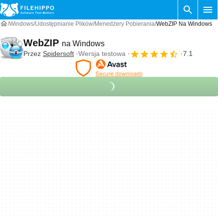
Windows
Udostępnianie Plików
Menedżery Pobierania
WebZIP Na Windows
WebZIP
na Windows
Przez
Spidersoft
Wersja testowa
7.1