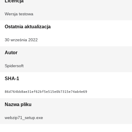
Licencja
Wersja testowa
Ostatnia aktualizacja
30 września 2022
Autor
Spidersoft
SHA-1
86d764bb8ae31ef62bf5e515e0b7315e74ab4e69
Nazwa pliku
webzip71_setup.exe