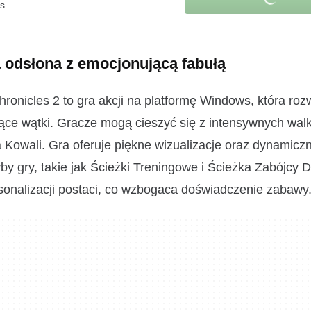
es
 odsłona z emocjonującą fabułą
onicles 2 to gra akcji na platformę Windows, która rozw
ące wątki. Gracze mogą cieszyć się z intensywnych wal
a Kowali. Gra oferuje piękne wizualizacje oraz dynamicz
by gry, takie jak Ścieżki Treningowe i Ścieżka Zabójcy
onalizacji postaci, co wzbogaca doświadczenie zabawy