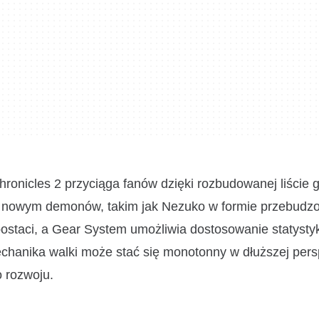
ronicles 2 przyciąga fanów dzięki rozbudowanej liście 
az nowym demonów, takim jak Nezuko w formie przebudzo
ostaci, a Gear System umożliwia dostosowanie statystyk
chanika walki może stać się monotonny w dłuższej pers
 rozwoju.