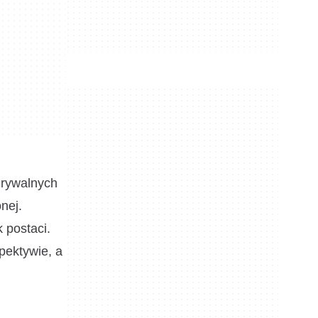
grywalnych
nej.
 postaci.
pektywie, a