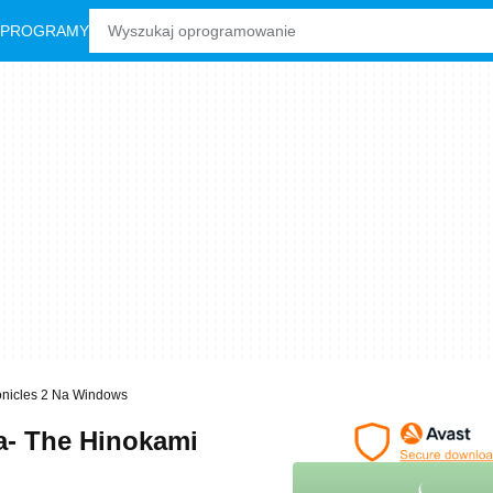
 PROGRAMY
onicles 2 Na Windows
a- The Hinokami