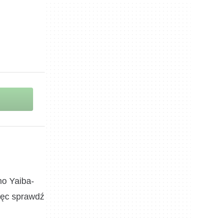
no Yaiba-
ięc sprawdź