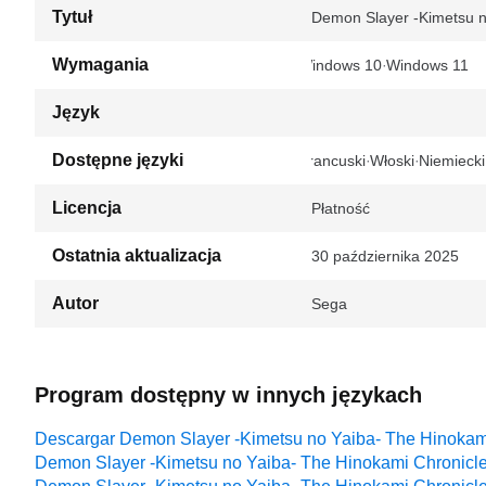
Tytuł
Demon Slayer -Kimetsu n
Wymagania
Windows 10
Windows 11
Język
Dostępne języki
Francuski
Włoski
Niemiecki
Licencja
Płatność
Ostatnia aktualizacja
30 października 2025
Autor
Sega
Program dostępny w innych językach
Descargar Demon Slayer -Kimetsu no Yaiba- The Hinokam
Demon Slayer -Kimetsu no Yaiba- The Hinokami Chronicle