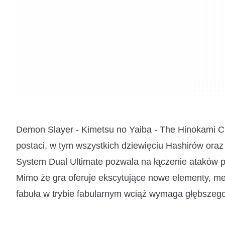
Demon Slayer - Kimetsu no Yaiba - The Hinokami Ch
postaci, w tym wszystkich dziewięciu Hashirów or
System Dual Ultimate pozwala na łączenie ataków p
Mimo że gra oferuje ekscytujące nowe elementy, me
fabuła w trybie fabularnym wciąż wymaga głębszego