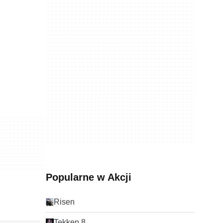
Popularne w Akcji
Risen
Tekken 8