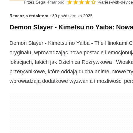
Przez
Sega
Płatność
varies-with-devic
Recenzja redaktora ·
30 października 2025
Demon Slayer - Kimetsu no Yaiba: Nowa
Demon Slayer - Kimetsu no Yaiba - The Hinokami Chr
oryginału, wprowadzając nowe postacie i emocjonuj
lokacjach, takich jak Dzielnica Rozrywkowa i Wiosk
przerywnikowe, które oddają ducha anime. Nowe try
wprowadzają dodatkowe wyzwania i możliwości pers