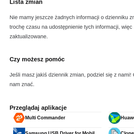
Lista zmian
Nie mamy jeszcze żadnych informacji o dzienniku 
trochę czasu na udostępnienie tych informacji, więc
zaktualizowane.
Czy możesz pomóc
Jeśli masz jakiś dziennik zmian, podziel się z nam
nam znać.
Przeglądaj aplikacje
Multi Commander
Huawe
Samsung USB Driver for Mobile
Clon