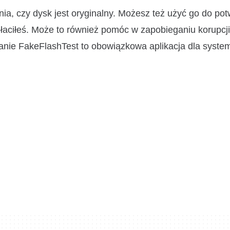
a, czy dysk jest oryginalny. Możesz też użyć go do pot
płaciłeś. Może to również pomóc w zapobieganiu korupcji
ranie FakeFlashTest to obowiązkowa aplikacja dla syst