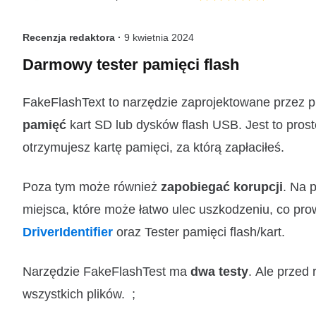
Recenzja redaktora ·
9 kwietnia 2024
Darmowy tester pamięci flash
FakeFlashText to narzędzie zaprojektowane prze
pamięć
kart SD lub dysków flash USB. Jest to pros
otrzymujesz kartę pamięci, za którą zapłaciłeś.
Poza tym może również
zapobiegać korupcji
. Na 
miejsca, które może łatwo ulec uszkodzeniu, co pro
DriverIdentifier
oraz Tester pamięci flash/kart.
Narzędzie FakeFlashTest ma
dwa testy
. Ale przed
wszystkich plików. ;