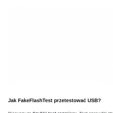
Jak FakeFlashTest przetestować USB?