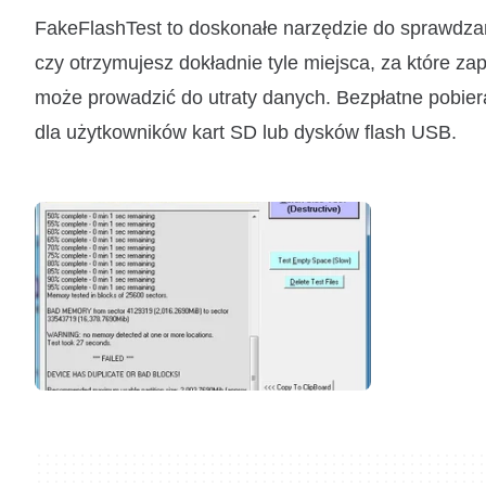
FakeFlashTest to doskonałe narzędzie do sprawdzani
czy otrzymujesz dokładnie tyle miejsca, za które za
może prowadzić do utraty danych. Bezpłatne pobie
dla użytkowników kart SD lub dysków flash USB.