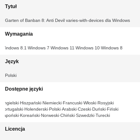
Tytuł
Garten of Banban 8: Anti Devil varies-with-devices dla Windows
Wymagania
Windows 8.1
Windows 7
Windows 11
Windows 10
Windows 8
Język
Polski
Dostępne języki
Angielski
Hiszpański
Niemiecki
Francuski
Włoski
Rosyjski
Portugalski
Holenderski
Polski
Arabski
Czeski
Duński
Fiński
Japoński
Koreański
Norweski
Chiński
Szwedzki
Turecki
Licencja