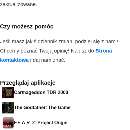
zaktualizowane.
Czy możesz pomóc
Jeśli masz jakiś dziennik zmian, podziel się z nami!
Chcemy poznać Twoją opinię! Napisz do
Strona
kontaktowa
i daj nam znać.
Przeglądaj aplikacje
Carmageddon TDR 2000
The Godfather: The Game
F.E.A.R. 2: Project Origin