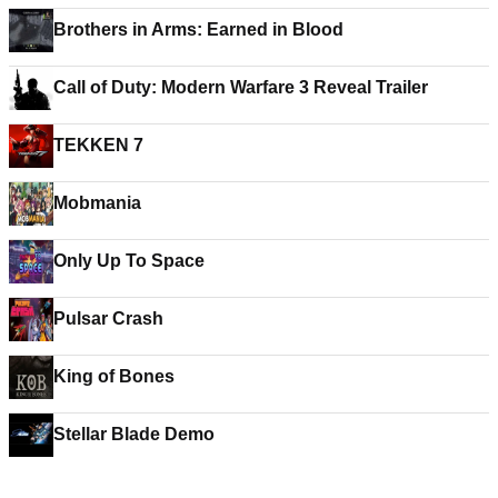
Brothers in Arms: Earned in Blood
Call of Duty: Modern Warfare 3 Reveal Trailer
TEKKEN 7
Mobmania
Only Up To Space
Pulsar Crash
King of Bones
Stellar Blade Demo