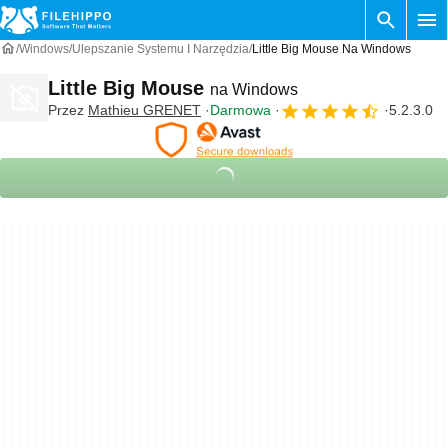
Windows
Ulepszanie Systemu I Narzędzia
Little Big Mouse Na Windows
Little Big Mouse
na Windows
Przez
Mathieu GRENET
Darmowa
5.2.3.0