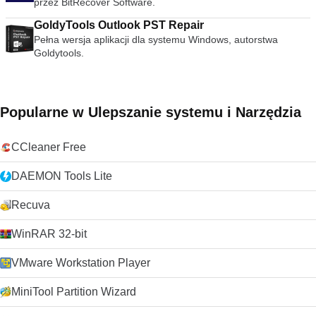
przez BitRecover Software.
GoldyTools Outlook PST Repair
Pełna wersja aplikacji dla systemu Windows, autorstwa
Goldytools.
Popularne w Ulepszanie systemu i Narzędzia
CCleaner Free
DAEMON Tools Lite
Recuva
WinRAR 32-bit
VMware Workstation Player
MiniTool Partition Wizard