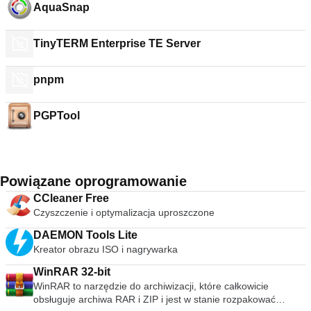
AquaSnap
TinyTERM Enterprise TE Server
pnpm
PGPTool
Powiązane oprogramowanie
CCleaner Free
Czyszczenie i optymalizacja uproszczone
DAEMON Tools Lite
Kreator obrazu ISO i nagrywarka
WinRAR 32-bit
WinRAR to narzędzie do archiwizacji, które całkowicie
obsługuje archiwa RAR i ZIP i jest w stanie rozpakować