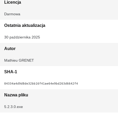
Licencja
Darmowa
Ostatnia aktualizacja
30 października 2025
Autor
Mathieu GRENET
SHA-1
04334a4d9d8de32bb16f41ae64e9bd263d6642f4
Nazwa pliku
5.2.3.0.exe