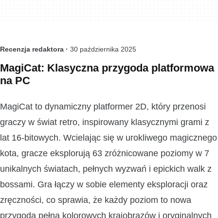
Recenzja redaktora ·
30 października 2025
MagiCat: Klasyczna przygoda platformowa
na PC
MagiCat to dynamiczny platformer 2D, który przenosi
graczy w świat retro, inspirowany klasycznymi grami z
lat 16-bitowych. Wcielając się w urokliwego magicznego
kota, gracze eksplorują 63 zróżnicowane poziomy w 7
unikalnych światach, pełnych wyzwań i epickich walk z
bossami. Gra łączy w sobie elementy eksploracji oraz
zręczności, co sprawia, że każdy poziom to nowa
przygoda pełna kolorowych krajobrazów i oryginalnych