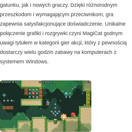
gatunku, jak i nowych graczy. Dzięki różnorodnym
przeszkodom i wymagającym przeciwnikom, gra
zapewnia satysfakcjonujące doświadczenie. Unikalne
połączenie grafiki i rozgrywki czyni MagiCat godnym
uwagi tytułem w kategorii gier akcji, który z pewnością
dostarczy wielu godzin zabawy na komputerach z
systemem Windows.