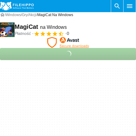
Windows
Gry
Akcji
MagiCat Na Windows
MagiCat
na Windows
Płatność
0