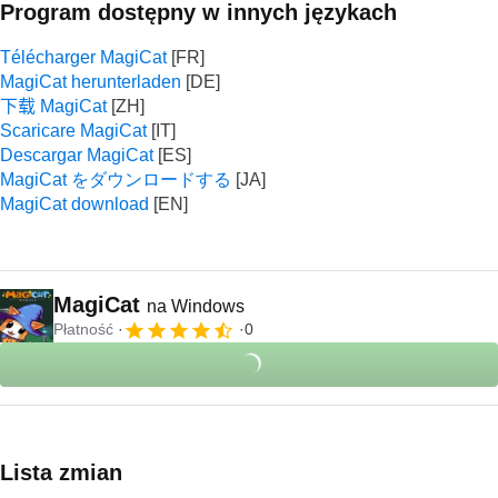
Program dostępny w innych językach
Télécharger MagiCat
MagiCat herunterladen
下载 MagiCat
Scaricare MagiCat
Descargar MagiCat
MagiCat をダウンロードする
MagiCat download
MagiCat
na Windows
Płatność
0
Lista zmian