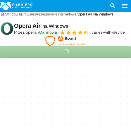
Windows
Browsers
Przeglądarki Internetowe
Opera Air Na Windows
Opera Air
na Windows
Przez
opera
Darmowa
varies-with-device