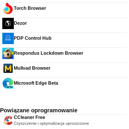
Torch Browser
Dezor
PDP Control Hub
Respondus Lockdown Browser
Mullvad Browser
Microsoft Edge Beta
Powiązane oprogramowanie
CCleaner Free
Czyszczenie i optymalizacja uproszczone