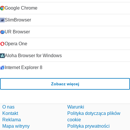
Google Chrome
SlimBrowser
UR Browser
Opera One
Aloha Browser for Windows
Internet Explorer 8
Zobacz więcej
O nas
Warunki
Kontakt
Polityka dotycząca plików
Reklama
cookie
Mapa witryny
Polityka prywatności