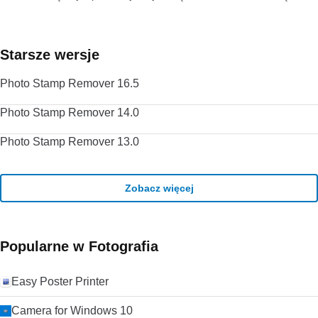
ciągłemu rozwojowi i ulepszaniu przez VideoLAN Org.
Szukasz VLC Media Player w wersji dla komputerów Mac?
Pobierz tutaj
Starsze wersje
Photo Stamp Remover 16.5
Photo Stamp Remover 14.0
Photo Stamp Remover 13.0
Zobacz więcej
Popularne w Fotografia
Easy Poster Printer
Camera for Windows 10