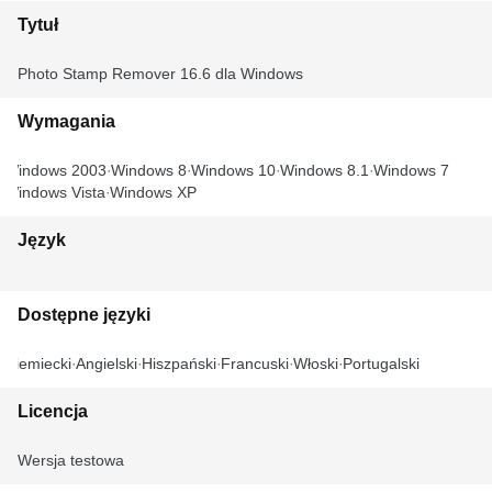
Tytuł
Photo Stamp Remover 16.6 dla Windows
Wymagania
Windows 2003
Windows 8
Windows 10
Windows 8.1
Windows 7
Windows Vista
Windows XP
Język
Dostępne języki
Niemiecki
Angielski
Hiszpański
Francuski
Włoski
Portugalski
Licencja
Wersja testowa