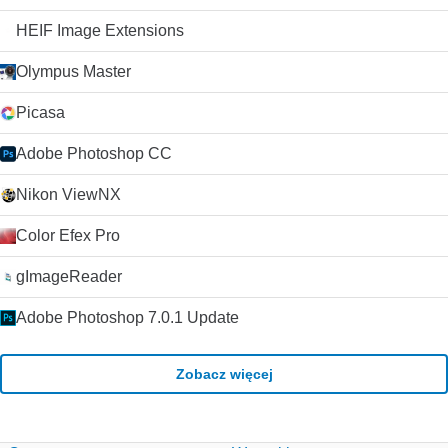
HEIF Image Extensions
Olympus Master
Picasa
Adobe Photoshop CC
Nikon ViewNX
Color Efex Pro
gImageReader
Adobe Photoshop 7.0.1 Update
Zobacz więcej