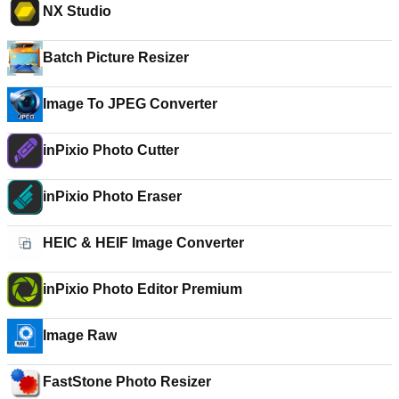
NX Studio
Batch Picture Resizer
Image To JPEG Converter
inPixio Photo Cutter
inPixio Photo Eraser
HEIC & HEIF Image Converter
inPixio Photo Editor Premium
Image Raw
FastStone Photo Resizer