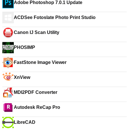
Adobe Photoshop 7.0.1 Update
ACDSee Fotoslate Photo Print Studio
Canon IJ Scan Utility
PHOSIMP
FastStone Image Viewer
XnView
MDI2PDF Converter
Autodesk ReCap Pro
LibreCAD