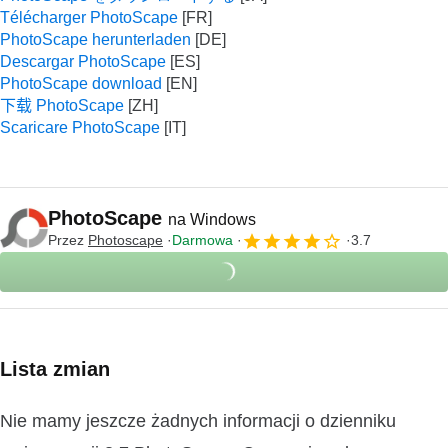
Télécharger PhotoScape
PhotoScape herunterladen
Descargar PhotoScape
PhotoScape download
下载 PhotoScape
Scaricare PhotoScape
PhotoScape
na Windows
Przez
Photoscape
Darmowa
3.7
Lista zmian
Nie mamy jeszcze żadnych informacji o dzienniku