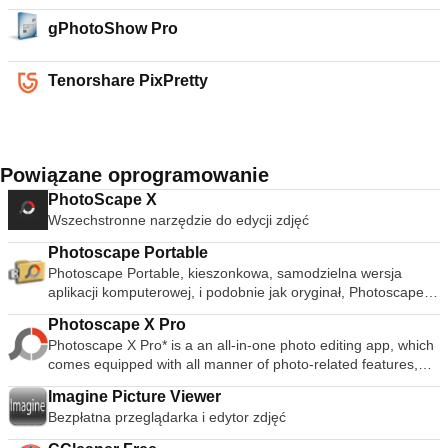
gPhotoShow Pro
Tenorshare PixPretty
Powiązane oprogramowanie
PhotoScape X
Wszechstronne narzędzie do edycji zdjęć
Photoscape Portable
Photoscape Portable, kieszonkowa, samodzielna wersja
aplikacji komputerowej, i podobnie jak oryginał, Photoscape
Portable to doskonałe narzędzie do edycji zdjęć, które
Photoscape X Pro
zawiera prawie wszystko, czego potrzebujesz, aby
Photoscape X Pro* is a an all-in-one photo editing app, which
przeglądać, optymalizować, edytować, drukować i bawić się
comes equipped with all manner of photo-related features,
zdjęcia. Aplikacja jest darmowa i działa bezpośrednio z
including a photo viewer, editor, batch support, collage tools,
pamięci USB. Photoscape Portable ma niezwykle
Imagine Picture Viewer
combine tool, GIF creation tool, a color picker, a screen
zaprojektowany interfejs; okrągłe menu zapewnia dostęp do
Bezpłatna przeglądarka i edytor zdjęć
capture tool, and RAW image support. Key Features include:
wszystkich narzędzi, takich jak zmiana nazwy pliku, próbnik
Editor: Rotate, Resize, Crop, Color Adjustment, Film Effect,
kolorów, narzędzie do przechwytywania ekranu, konwerter