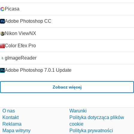
Picasa
Adobe Photoshop CC
Nikon ViewNX
Color Efex Pro
gImageReader
Adobe Photoshop 7.0.1 Update
Zobacz więcej
O nas
Warunki
Kontakt
Polityka dotycząca plików
Reklama
cookie
Mapa witryny
Polityka prywatności