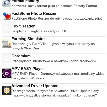
Format Factory
Konwertuj każdy format pliku za pomocą Factory Format
FastStone Photo Resizer
FastStone Photo Resizer do rutynowego retuszowania zdjęć
Foxit Reader
Bezpłatna przeglądarka i edytor PDF
Farming Simulator
Recenzja gry FarmVille — granie w symulator farmy na
nowych Xbox One
Chromium
Przeglądarka internetowa o otwartym kodzie źródłowym
MPV-EASY Player
MPV-EASY Player: Darmowy odtwarzacz multimedialny wideo
dla systemu Windows
Advanced Driver Updater
Dlaczego warto korzystać z Advanced Driver Updater, aby
naprawić wszystkie sterowniki urządzeń na komputerze?