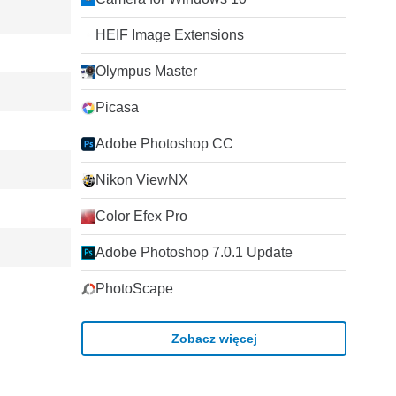
HEIF Image Extensions
Olympus Master
Picasa
Adobe Photoshop CC
Nikon ViewNX
Color Efex Pro
Adobe Photoshop 7.0.1 Update
PhotoScape
Zobacz więcej