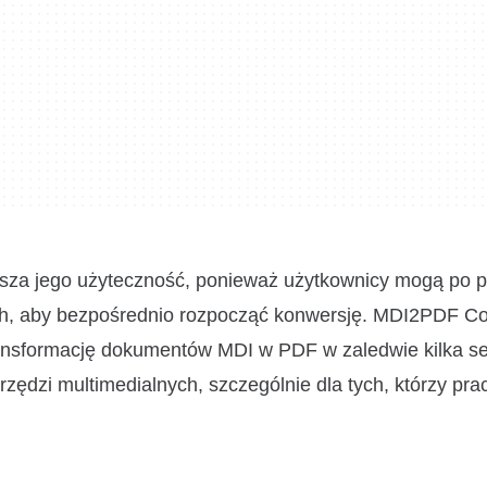
sza jego użyteczność, ponieważ użytkownicy mogą po p
ch, aby bezpośrednio rozpocząć konwersję. MDI2PDF Co
transformację dokumentów MDI w PDF w zaledwie kilka s
dzi multimedialnych, szczególnie dla tych, którzy prac