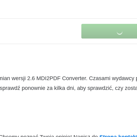
zmian wersji 2.6 MDI2PDF Converter. Czasami wydawcy 
 sprawdź ponownie za kilka dni, aby sprawdzić, czy zosta