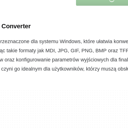
 Converter
rzeznaczone dla systemu Windows, które ułatwia konwe
ąc takie formaty jak MDI, JPG, GIF, PNG, BMP oraz TFF
ów oraz konfigurowanie parametrów wyjściowych dla fina
co czyni go idealnym dla użytkowników, którzy muszą obs