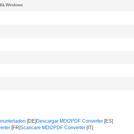
dla Windows
runterladen
Descargar MDI2PDF Converter
erter
Scaricare MDI2PDF Converter