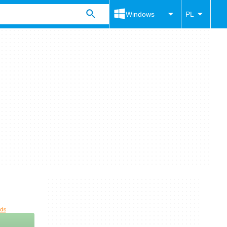
Windows
PL