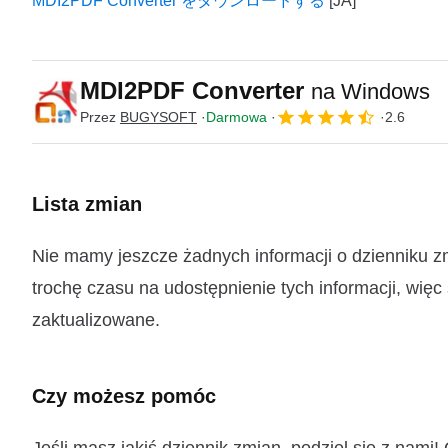
MDI2PDF Converter をダウンロードする
MDI2PDF Converter
na Windows
Przez
BUGYSOFT
Darmowa
2.6
Lista zmian
Nie mamy jeszcze żadnych informacji o dzienniku 
trochę czasu na udostępnienie tych informacji, więc
zaktualizowane.
Czy możesz pomóc