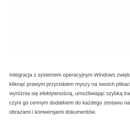
Integracja z systemem operacyjnym Windows zwięk
kliknąć prawym przyciskiem myszy na swoich plika
wyróżnia się efektywnością, umożliwiając szybką 
czyni go cennym dodatkiem do każdego zestawu narzę
obrazami i konwersjami dokumentów.