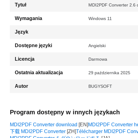
Tytuł
MDI2PDF Converter 2.6 
Wymagania
Windows 11
Język
Dostępne języki
Angielski
Licencja
Darmowa
Ostatnia aktualizacja
29 października 2025
Autor
BUGYSOFT
Program dostępny w innych językach
MDI2PDF Converter download
MDI2PDF Converter he
下载 MDI2PDF Converter
Télécharger MDI2PDF Conv