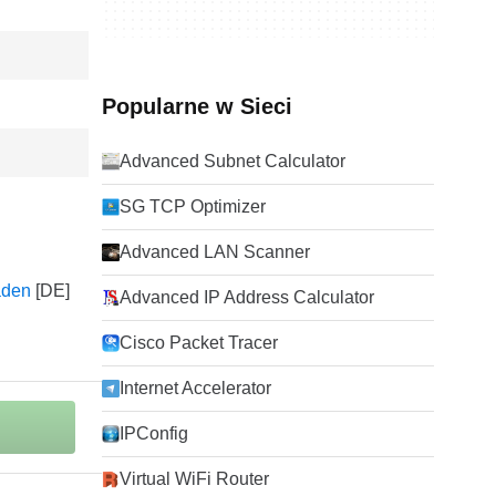
Popularne w Sieci
Advanced Subnet Calculator
SG TCP Optimizer
Advanced LAN Scanner
aden
Advanced IP Address Calculator
Cisco Packet Tracer
Internet Accelerator
IPConfig
Virtual WiFi Router