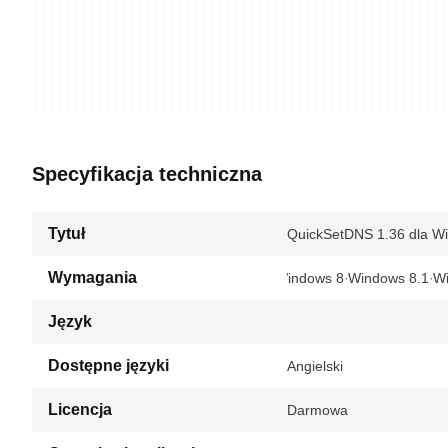
Specyfikacja techniczna
Tytuł
QuickSetDNS 1.36 dla W
Wymagania
Windows 8
Windows 8.1
W
Język
Dostępne języki
Angielski
Licencja
Darmowa