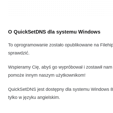
O QuickSetDNS dla systemu Windows
To oprogramowanie zostało opublikowane na Filehipp
sprawdzić.
Wspieramy Cię, abyś go wypróbował i zostawił nam k
pomoże innym naszym użytkownikom!
QuickSetDNS jest dostępny dla systemu Windows 8 l
tylko w języku angielskim.