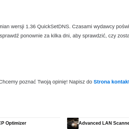
zmian wersji 1.36 QuickSetDNS. Czasami wydawcy pośw
 sprawdź ponownie za kilka dni, aby sprawdzić, czy zosta
i! Chcemy poznać Twoją opinię! Napisz do
Strona konta
P Optimizer
Advanced LAN Scann