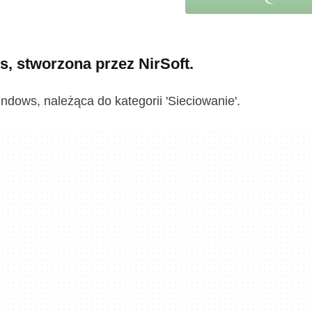
, stworzona przez NirSoft.
dows, należąca do kategorii 'Sieciowanie'.