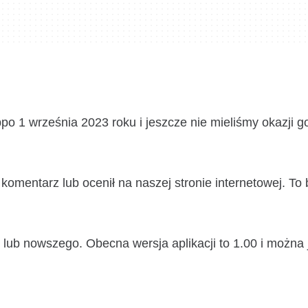
o 1 września 2023 roku i jeszcze nie mieliśmy okazji g
omentarz lub ocenił na naszej stronie internetowej. To
ub nowszego. Obecna wersja aplikacji to 1.00 i można 