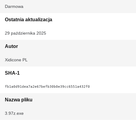
Darmowa
Ostatnia aktualizacja
29 października 2025
Autor
Xidicone PL
SHA-1
fb1a0d91dea7a2e67befb30b0e39cc6551a432f0
Nazwa pliku
3.97z.exe