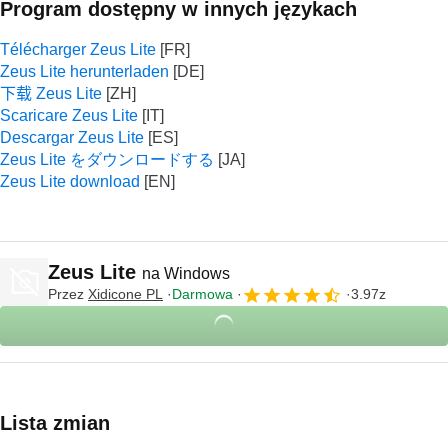
Program dostępny w innych językach
Télécharger Zeus Lite
Zeus Lite herunterladen
下载 Zeus Lite
Scaricare Zeus Lite
Descargar Zeus Lite
Zeus Lite をダウンロードする
Zeus Lite download
Zeus Lite
na Windows
Przez
Xidicone PL
Darmowa
3.97z
Lista zmian