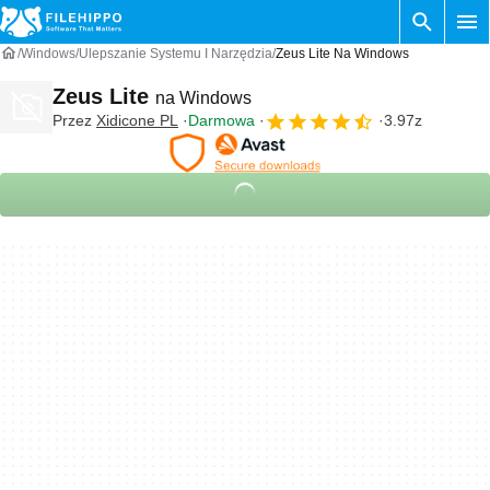
Windows
Ulepszanie Systemu I Narzędzia
Zeus Lite Na Windows
Zeus Lite
na Windows
Przez
Xidicone PL
Darmowa
3.97z