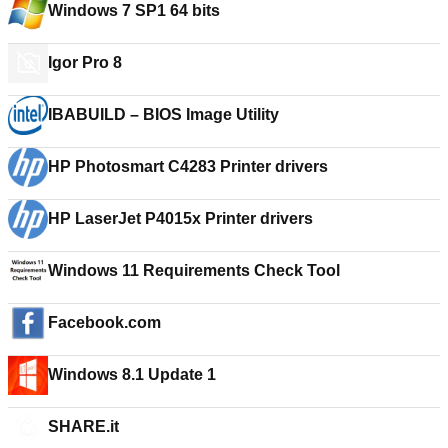
Windows 7 SP1 64 bits
Igor Pro 8
IBABUILD – BIOS Image Utility
HP Photosmart C4283 Printer drivers
HP LaserJet P4015x Printer drivers
Windows 11 Requirements Check Tool
Facebook.com
Windows 8.1 Update 1
SHARE.it