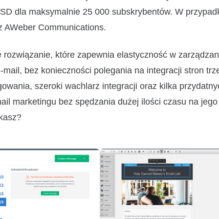
USD dla maksymalnie 25 000 subskrybentów. W przypad
o z AWeber Communications.
e rozwiązanie, które zapewnia elastyczność w zarządzan
il, bez konieczności polegania na integracji stron trz
nia, szeroki wachlarz integracji oraz kilka przydatnyc
mail marketingu bez spędzania dużej ilości czasu na jego
ukasz?