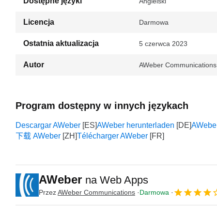
Dostępne języki
Angielski
Licencja
Darmowa
Ostatnia aktualizacja
5 czerwca 2023
Autor
AWeber Communications
Program dostępny w innych językach
Descargar AWeber
AWeber herunterladen
AWeb
下载 AWeber
Télécharger AWeber
AWeber
na Web Apps
Przez
AWeber Communications
Darmowa