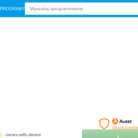
 PROGRAMY
varies-with-device