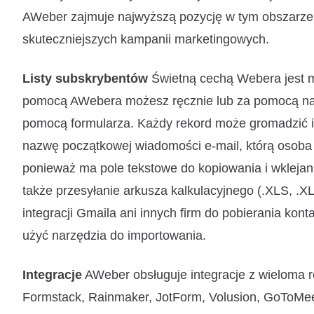
AWeber zajmuje najwyższą pozycję w tym obszarze,
skuteczniejszych kampanii marketingowych.
Listy subskrybentów
Świetną cechą Webera jest mo
pomocą AWebera możesz ręcznie lub za pomocą nar
pomocą formularza. Każdy rekord może gromadzić im
nazwę początkowej wiadomości e-mail, którą osoba 
ponieważ ma pole tekstowe do kopiowania i wklejani
także przesyłanie arkusza kalkulacyjnego (.XLS, .X
integracji Gmaila ani innych firm do pobierania ko
użyć narzędzia do importowania.
Integracje
AWeber obsługuje integracje z wieloma r
Formstack, Rainmaker, JotForm, Volusion, GoToMee