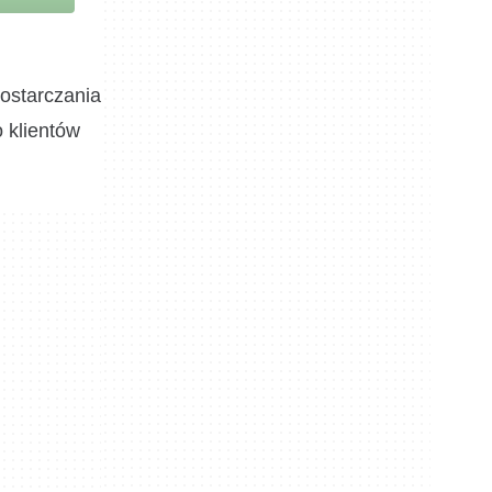
dostarczania
 klientów