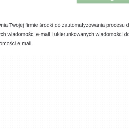
nia Twojej firmie środki do zautomatyzowania procesu 
ych wiadomości e-mail i ukierunkowanych wiadomości do
omości e-mail.