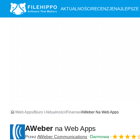
AKTUALNOŚCI
RECENZJE
NAJLEPSZE
Web Apps
Biuro I Aktualności
Finanse
AWeber Na Web Apps
AWeber
na Web Apps
Przez
AWeber Communications
Darmowa