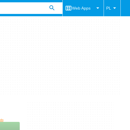
Web Apps
PL