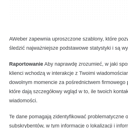
AWeber zapewnia uproszczone szablony, które pozw
śledzić najważniejsze podstawowe statystyki i są 
Raportowanie
Aby naprawdę zrozumieć, w jaki spos
klienci wchodzą w interakcje z Twoimi wiadomościa
dowolnym momencie za pośrednictwem firmowego pu
które dają szczegółowy wgląd w to, ile twoich kontakt
wiadomości.
Te dane pomagają zidentyfikować problematyczne 
subskrybentów, w tym informacje o lokalizacji i informa