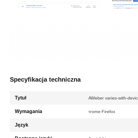
Specyfikacja techniczna
Tytuł
AWeber varies-with-devi
Wymagania
Chrome
Firefox
Język