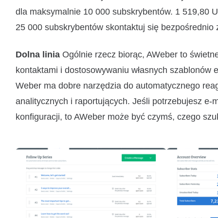
dla maksymalnie 10 000 subskrybentów. 1 519,80 
25 000 subskrybentów skontaktuj się bezpośredni
Dolna linia
Ogólnie rzecz biorąc, AWeber to świetn
kontaktami i dostosowywaniu własnych szablonów e-ma
Weber ma dobre narzędzia do automatycznego reagowa
analitycznych i raportujących. Jeśli potrzebujesz e-
konfiguracji, to AWeber może być czymś, czego sz