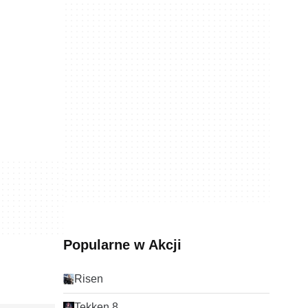
Popularne w Akcji
Risen
Tekken 8