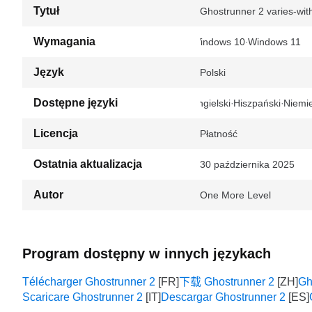
Tytuł
Ghostrunner 2 varies-wit
Wymagania
Windows 10
Windows 11
Język
Polski
Dostępne języki
Angielski
Hiszpański
Niemie
Licencja
Płatność
Ostatnia aktualizacja
30 października 2025
Autor
One More Level
Program dostępny w innych językach
Télécharger Ghostrunner 2
下载 Ghostrunner 2
Gh
Scaricare Ghostrunner 2
Descargar Ghostrunner 2