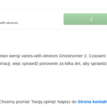
with-devices
mian wersji varies-with-devices Ghostrunner 2. Czasam
macji, więc sprawdź ponownie za kilka dni, aby sprawdz
i! Chcemy poznać Twoją opinię! Napisz do
Strona konta