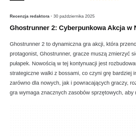
Recenzja redaktora ·
30 października 2025
Ghostrunner 2: Cyberpunkowa Akcja 
Ghostrunner 2 to dynamiczna gra akcji, która przen
protagonist, Ghostrunner, gracze muszą zmierzyć s
pułapek. Nowością w tej kontynuacji jest rozbudowa
strategiczne walki z bossami, co czyni grę bardzie
zarówno dla nowych, jak i powracających graczy, ro
gra wymaga znacznych zasobów sprzętowych, aby mó