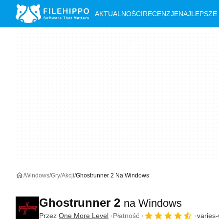
AKTUALNOŚCI
RECENZJE
NAJLEPSZE
Windows
Gry
Akcji
Ghostrunner 2 Na Windows
Ghostrunner 2
na Windows
Przez
One More Level
Płatność
varies-