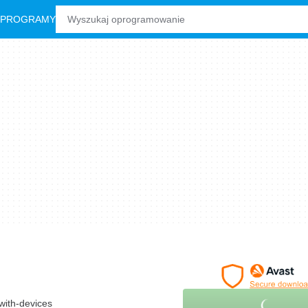
 PROGRAMY
with-devices