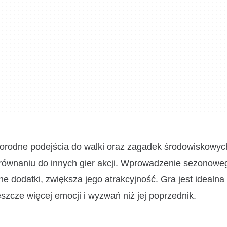
norodne podejścia do walki oraz zagadek środowiskowyc
równaniu do innych gier akcji. Wprowadzenie sezonowe
 dodatki, zwiększa jego atrakcyjność. Gra jest idealna
 jeszcze więcej emocji i wyzwań niż jej poprzednik.