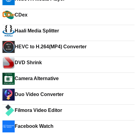
CDex
Haali Media Splitter
HEVC to H.264(MP4) Converter
DVD Shrink
Camera Alternative
Duo Video Converter
Filmora Video Editor
‪Facebook Watch