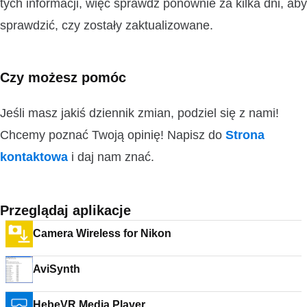
tych informacji, więc sprawdź ponownie za kilka dni, aby
sprawdzić, czy zostały zaktualizowane.
Czy możesz pomóc
Jeśli masz jakiś dziennik zmian, podziel się z nami!
Chcemy poznać Twoją opinię! Napisz do
Strona
kontaktowa
i daj nam znać.
Przeglądaj aplikacje
Camera Wireless for Nikon
AviSynth
HebeVR Media Player