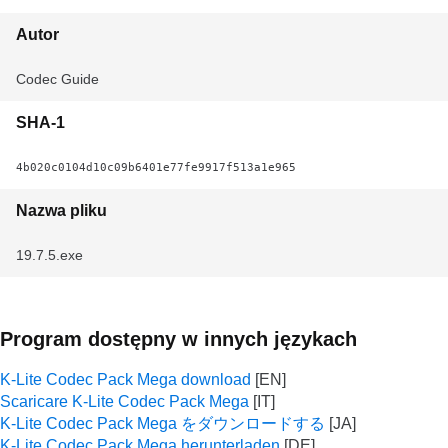
Autor
Codec Guide
SHA-1
4b020c0104d10c09b6401e77fe9917f513a1e965
Nazwa pliku
19.7.5.exe
Program dostępny w innych językach
K-Lite Codec Pack Mega download
Scaricare K-Lite Codec Pack Mega
K-Lite Codec Pack Mega をダウンロードする
K-Lite Codec Pack Mega herunterladen