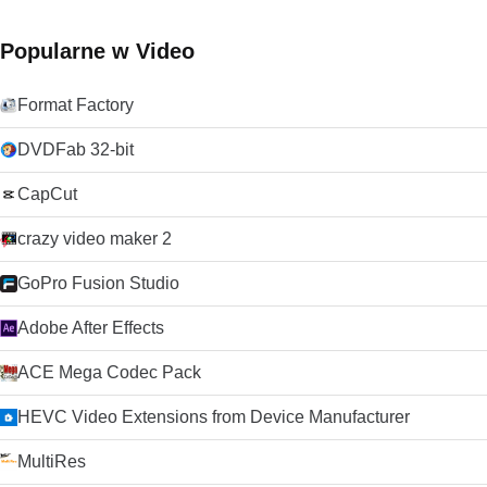
Popularne w Video
Format Factory
DVDFab 32-bit
CapCut
crazy video maker 2
GoPro Fusion Studio
Adobe After Effects
ACE Mega Codec Pack
HEVC Video Extensions from Device Manufacturer
MultiRes