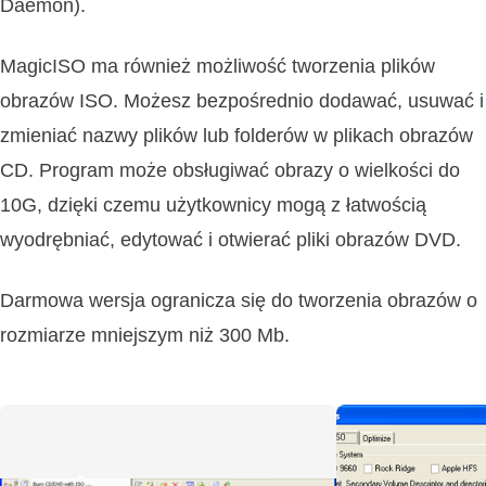
Daemon).
MagicISO ma również możliwość tworzenia plików
obrazów ISO. Możesz bezpośrednio dodawać, usuwać i
zmieniać nazwy plików lub folderów w plikach obrazów
CD. Program może obsługiwać obrazy o wielkości do
10G, dzięki czemu użytkownicy mogą z łatwością
wyodrębniać, edytować i otwierać pliki obrazów DVD.
Darmowa wersja ogranicza się do tworzenia obrazów o
rozmiarze mniejszym niż 300 Mb.