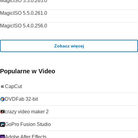
MagicISO 5.5.0.265.0
MagicISO 5.5.0.261.0
MagicISO 5.4.0.256.0
Zobacz więcej
Popularne w Video
CapCut
DVDFab 32-bit
crazy video maker 2
GoPro Fusion Studio
Adobe After Effects