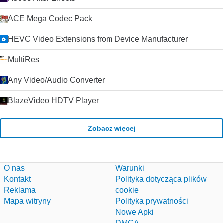
ACE Mega Codec Pack
HEVC Video Extensions from Device Manufacturer
MultiRes
Any Video/Audio Converter
BlazeVideo HDTV Player
Zobacz więcej
O nas
Warunki
Kontakt
Polityka dotycząca plików
Reklama
cookie
Mapa witryny
Polityka prywatności
Nowe Apki
DMCA