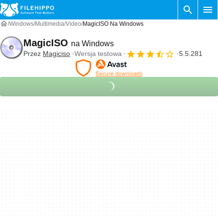
Windows
Multimedia
Video
MagicISO Na Windows
MagicISO
na Windows
Przez
Magiciso
Wersja testowa
5.5.281