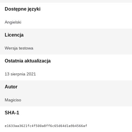
Dostępne języki
Angielski
Licencja
Wersja testowa
Ostatnia aktualizacja
13 sierpnia 2021
Autor
Magiciso
SHA-1
e1633aa3621fc4f500a8ff6c65d64d1a9b4566af