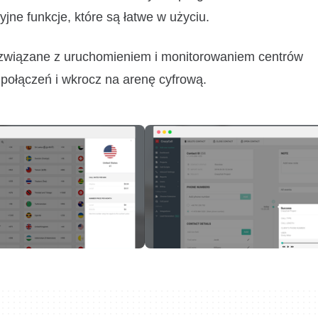
jne funkcje, które są łatwe w użyciu.
y związane z uruchomieniem i monitorowaniem centrów
połączeń i wkrocz na arenę cyfrową.