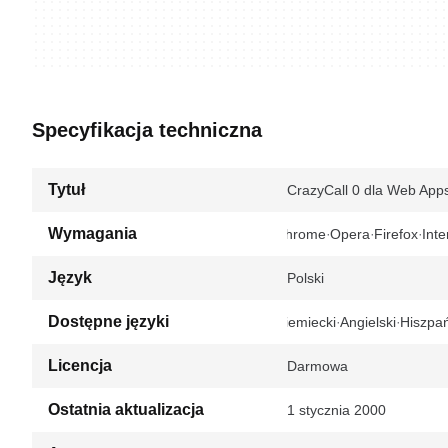
Specyfikacja techniczna
Tytuł
CrazyCall 0 dla Web App
Wymagania
Chrome
Opera
Firefox
Inte
Język
Polski
Dostępne języki
Niemiecki
Angielski
Hiszpań
Licencja
Darmowa
Ostatnia aktualizacja
1 stycznia 2000