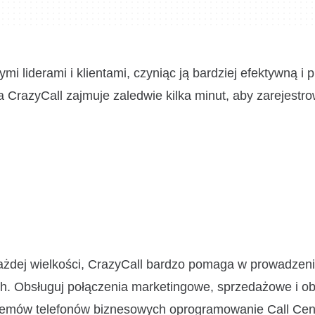
 liderami i klientami, czyniąc ją bardziej efektywną i 
a CrazyCall zajmuje zaledwie kilka minut, aby zarejestro
 każdej wielkości, CrazyCall bardzo pomaga w prowadzen
h. Obsługuj połączenia marketingowe, sprzedażowe i ob
ystemów telefonów biznesowych oprogramowanie Call Cen