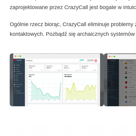
zaprojektowane przez CrazyCall jest bogate w intuicy
Ogólnie rzecz biorąc, CrazyCall eliminuje problem
kontaktowych. Pozbądź się archaicznych systemów 