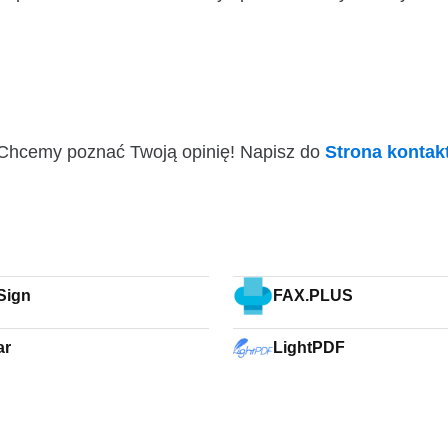
i! Chcemy poznać Twoją opinię! Napisz do
Strona konta
Sign
FAX.PLUS
ar
LightPDF