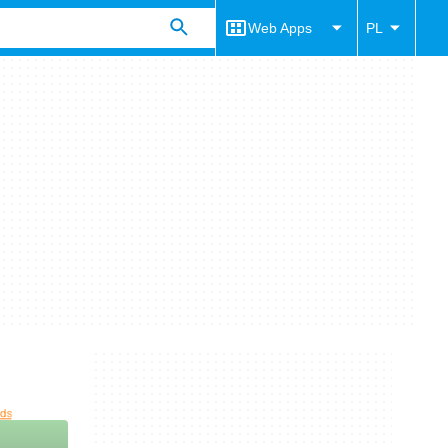
Web Apps
PL