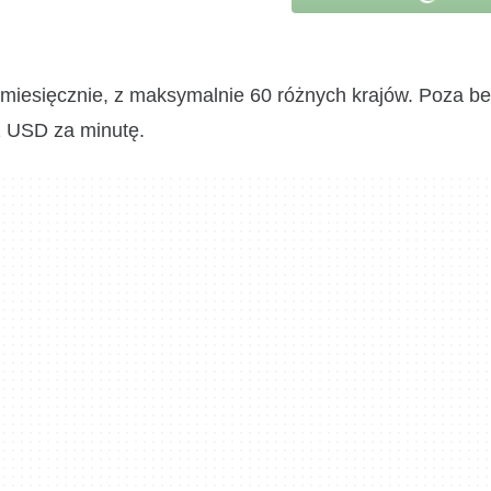
 miesięcznie, z maksymalnie 60 różnych krajów. Poza b
1 USD za minutę.