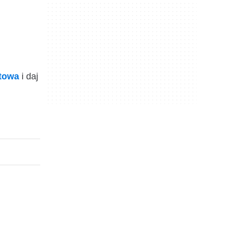
ktowa
i daj