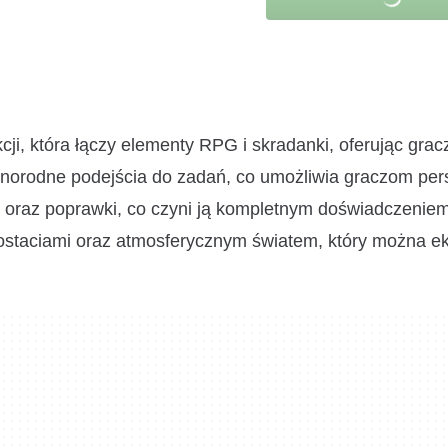
cji, która łączy elementy RPG i skradanki, oferując gra
óżnorodne podejścia do zadań, co umożliwia graczom per
ki oraz poprawki, co czyni ją kompletnym doświadczenie
postaciami oraz atmosferycznym światem, który można e