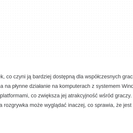
ęk, co czyni ją bardziej dostępną dla współczesnych gra
la na płynne działanie na komputerach z systemem Win
platformami, co zwiększa jej atrakcyjność wśród graczy.
ozgrywka może wyglądać inaczej, co sprawia, że jest t