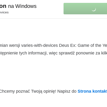
ion
na Windows
evices
ian wersji varies-with-devices Deus Ex: Game of the Yea
pnienie tych informacji, więc sprawdź ponownie za kilk
i! Chcemy poznać Twoją opinię! Napisz do
Strona konta