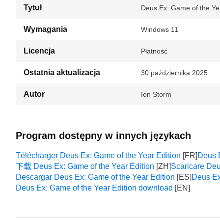
Tytuł
Deus Ex: Game of the Yea
Wymagania
Windows 11
Licencja
Płatność
Ostatnia aktualizacja
30 października 2025
Autor
Ion Storm
Program dostępny w innych językach
Télécharger Deus Ex: Game of the Year Edition
Deus E
下载 Deus Ex: Game of the Year Edition
Scaricare Deu
Descargar Deus Ex: Game of the Year Edition
Deus E
Deus Ex: Game of the Year Edition download