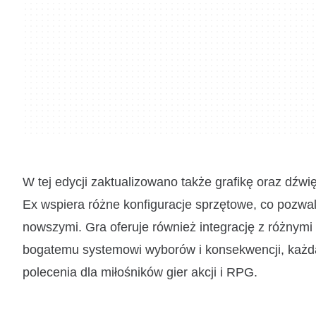
W tej edycji zaktualizowano także grafikę oraz dźwi
Ex wspiera różne konfiguracje sprzętowe, co pozwa
nowszymi. Gra oferuje również integrację z różnymi 
bogatemu systemowi wyborów i konsekwencji, każda r
polecenia dla miłośników gier akcji i RPG.