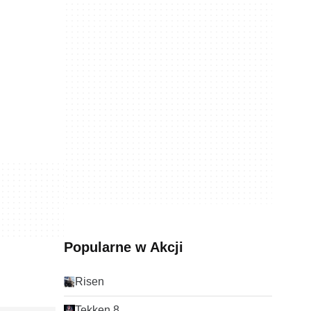
Popularne w Akcji
Risen
Tekken 8