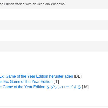
r Edition varies-with-devices dla Windows
x: Game of the Year Edition herunterladen
s Ex: Game of the Year Edition
x: Game of the Year Edition をダウンロードする