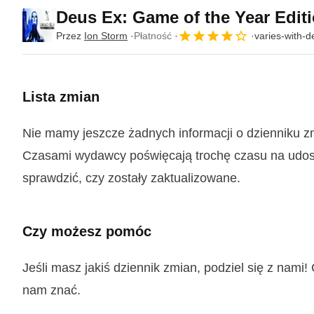
Deus Ex: Game of the Year Edit
Przez
Ion Storm
Płatność
varies-with-d
Lista zmian
Nie mamy jeszcze żadnych informacji o dzienniku zm
Czasami wydawcy poświęcają trochę czasu na udostę
sprawdzić, czy zostały zaktualizowane.
Czy możesz pomóc
Jeśli masz jakiś dziennik zmian, podziel się z nam
nam znać.