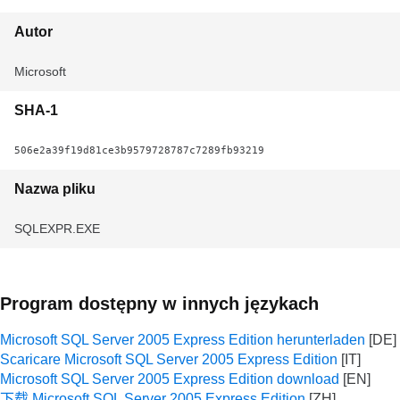
Autor
Microsoft
SHA-1
506e2a39f19d81ce3b9579728787c7289fb93219
Nazwa pliku
SQLEXPR.EXE
Program dostępny w innych językach
Microsoft SQL Server 2005 Express Edition herunterladen
Scaricare Microsoft SQL Server 2005 Express Edition
Microsoft SQL Server 2005 Express Edition download
下载 Microsoft SQL Server 2005 Express Edition