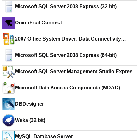
Microsoft SQL Server 2008 Express (32-bit)
OnionFruit Connect
2007 Office System Driver: Data Connectivity
Components
Microsoft SQL Server 2008 Express (64-bit)
Microsoft SQL Server Management Studio Express
(32-bit)
Microsoft Data Access Components (MDAC)
DBDesigner
Weka (32 bit)
MySQL Database Server