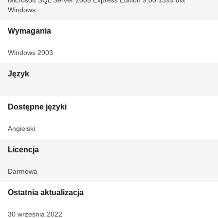
Microsoft SQL Server 2005 Express Edition 9.00.1399 dla
Windows
Wymagania
Windows 2003
Język
Dostępne języki
Angielski
Licencja
Darmowa
Ostatnia aktualizacja
30 września 2022